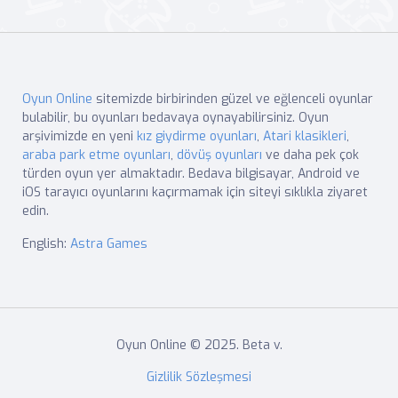
Oyun Online
sitemizde birbirinden güzel ve eğlenceli oyunlar
bulabilir, bu oyunları bedavaya oynayabilirsiniz. Oyun
arşivimizde en yeni
kız giydirme oyunları
,
Atari klasikleri
,
araba park etme oyunları
,
dövüş oyunları
ve daha pek çok
türden oyun yer almaktadır. Bedava bilgisayar, Android ve
iOS tarayıcı oyunlarını kaçırmamak için siteyi sıklıkla ziyaret
edin.
English:
Astra Games
Oyun Online © 2025. Beta v.
Gizlilik Sözleşmesi