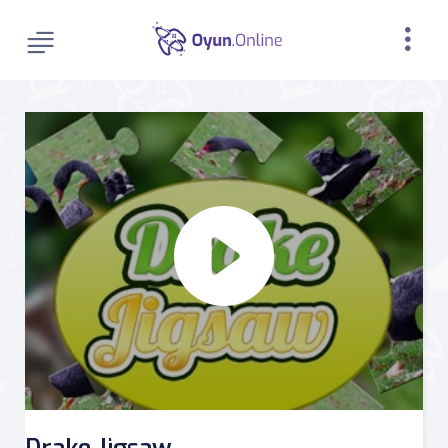
Drake Jigsaw