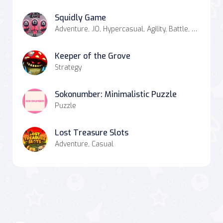
Squidly Game
Adventure, .IO, Hypercasual, Agility, Battle, Casual
Keeper of the Grove
Strategy
Sokonumber: Minimalistic Puzzle
Puzzle
Lost Treasure Slots
Adventure, Casual