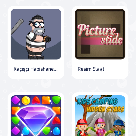
Kaçışçı Hapishaneden
Resim Slaytı