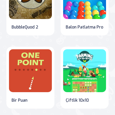
BubbleQuod 2
Balon Patlatma Pro
Bir Puan
Çiftlik 10x10