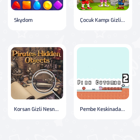
Skydom
Çocuk Kampı Gizli Yıldızlar
Korsan Gizli Nesneler
Pembe Keskinadam 2