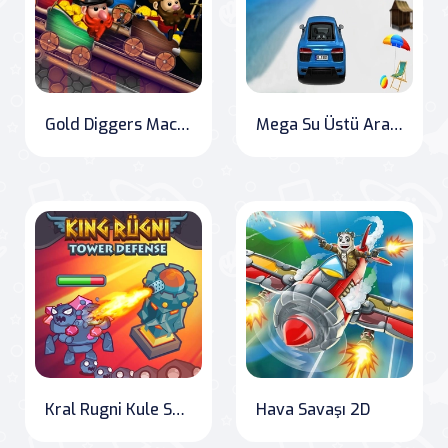
Gold Diggers Macerası
Mega Su Üstü Araba Yarış Oyunu 3D
Kral Rugni Kule Savunması
Hava Savaşı 2D