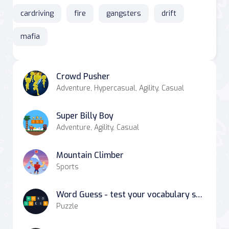
cardriving
fire
gangsters
drift
mafia
Crowd Pusher
Adventure, Hypercasual, Agility, Casual
Super Billy Boy
Adventure, Agility, Casual
Mountain Climber
Sports
Word Guess - test your vocabulary skills!
Puzzle