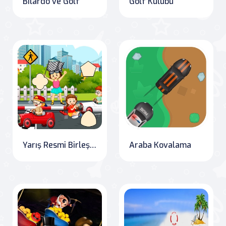
Bilardo ve Golf
Golf Kulübü
Yarış Resmi Birleştirme
Araba Kovalama