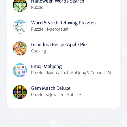
Halloween Words Search
Puzzle
Word Search Relaxing Puzzles
Puzzle, Hypercasual
Grandma Recipe Apple Pie
Cooking
Emoji Mahjong
Puzzle, Hypercasual, Mahjong & Connect, Match-3
Gem Match Deluxe
Puzzle, Bejeweled, Match-3