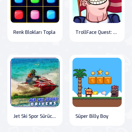
Renk Blokları Topla
TrollFace Quest: USA 2
Jet Ski Spor Sürücüler
Süper Billy Boy