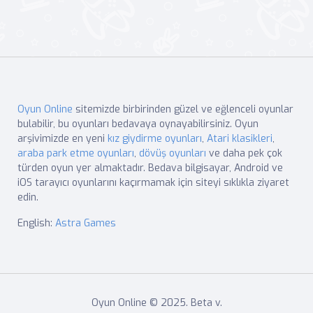
Oyun Online
sitemizde birbirinden güzel ve eğlenceli oyunlar
bulabilir, bu oyunları bedavaya oynayabilirsiniz. Oyun
arşivimizde en yeni
kız giydirme oyunları
,
Atari klasikleri
,
araba park etme oyunları
,
dövüş oyunları
ve daha pek çok
türden oyun yer almaktadır. Bedava bilgisayar, Android ve
iOS tarayıcı oyunlarını kaçırmamak için siteyi sıklıkla ziyaret
edin.
English:
Astra Games
Oyun Online © 2025. Beta v.