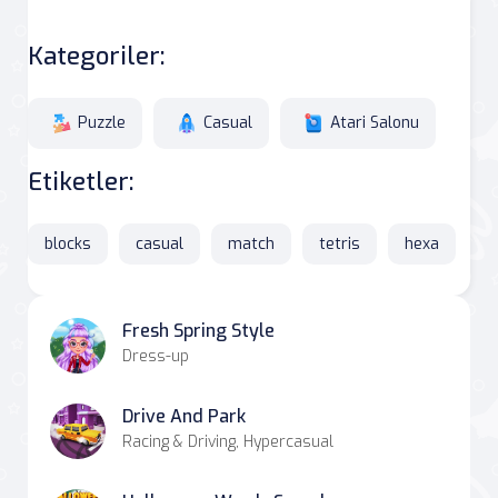
Kategoriler:
Puzzle
Casual
Atari Salonu
Etiketler:
blocks
casual
match
tetris
hexa
Fresh Spring Style
Dress-up
Drive And Park
Racing & Driving, Hypercasual