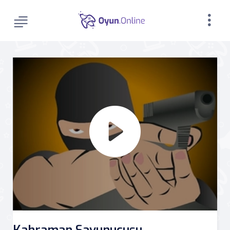
Kahraman Savunucusu