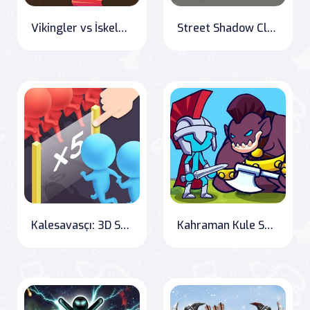
Vikingler vs İskeletler
Street Shadow Classic Fighter
Kalesavasçı: 3D Savunma Oyunu
Kahraman Kule Savaşları