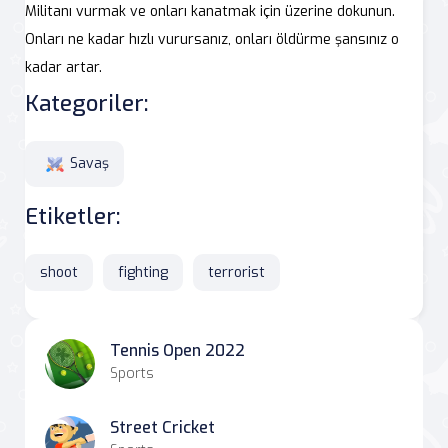
Militanı vurmak ve onları kanatmak için üzerine dokunun.
Onları ne kadar hızlı vurursanız, onları öldürme şansınız o
kadar artar.
Kategoriler:
Savaş
Etiketler:
shoot
fighting
terrorist
Tennis Open 2022
Sports
Street Cricket