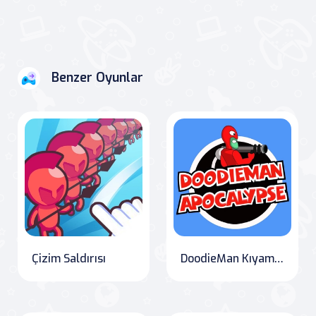
Benzer Oyunlar
Çizim Saldırısı
DoodieMan Kıyamet