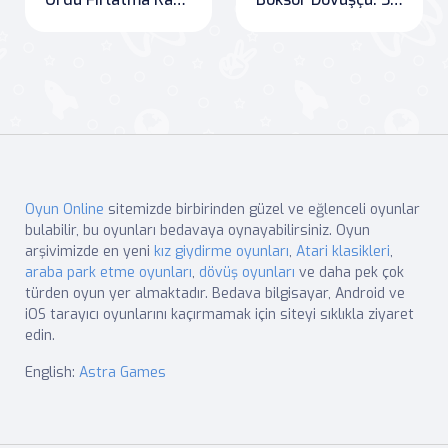
Oyun Online
sitemizde birbirinden güzel ve eğlenceli oyunlar
bulabilir, bu oyunları bedavaya oynayabilirsiniz. Oyun
arşivimizde en yeni
kız giydirme oyunları
,
Atari klasikleri
,
araba park etme oyunları
,
dövüş oyunları
ve daha pek çok
türden oyun yer almaktadır. Bedava bilgisayar, Android ve
iOS tarayıcı oyunlarını kaçırmamak için siteyi sıklıkla ziyaret
edin.
English:
Astra Games