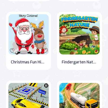
Christmas Fun Hidden Stars
Findergarten Nature