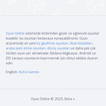
Oyun Online
sitemizde birbirinden güzel ve eğlenceli oyunlar
bulabilir, bu oyunları bedavaya oynayabilirsiniz. Oyun
arşivimizde en yeni
kız giydirme oyunları
,
Atari klasikleri
,
araba park etme oyunları
,
dövüş oyunları
ve daha pek çok
türden oyun yer almaktadır. Bedava bilgisayar, Android ve
iOS tarayıcı oyunlarını kaçırmamak için siteyi sıklıkla ziyaret
edin.
English:
Astra Games
Oyun Online © 2025. Beta v.