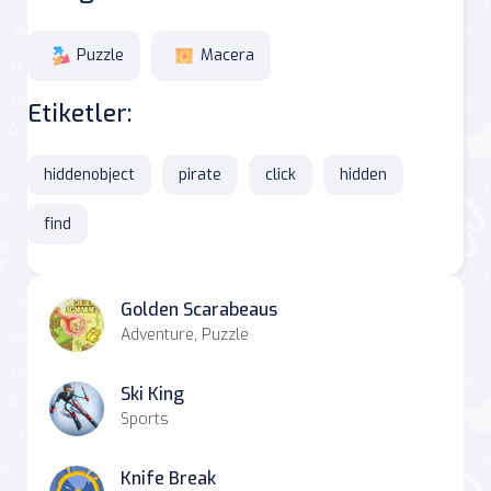
Puzzle
Macera
Etiketler:
hiddenobject
pirate
click
hidden
find
Golden Scarabeaus
Adventure, Puzzle
Ski King
Sports
Knife Break