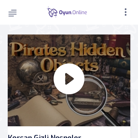
Korsan Gizli Nesneler