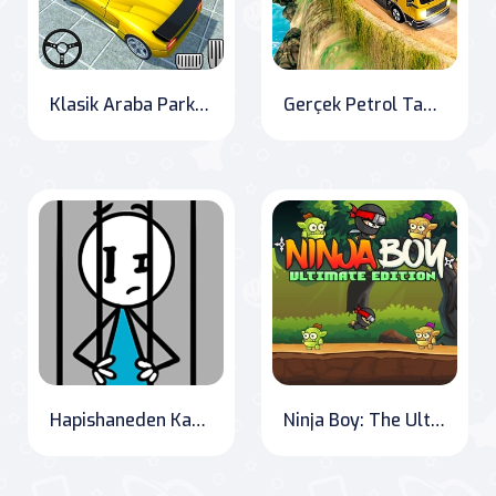
Klasik Araba Park Etme Meydan Okuması
Gerçek Petrol Tankeri Simülatörü Çılgınlığı
Hapishaneden Kaçış
Ninja Boy: The Ultimate Quest