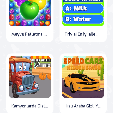
Meyve Patlatma Macerası
Trivia! En iyi aile bilgi yarışması
Kamyonlarda Gizli Anahtar
Hızlı Araba Gizli Yıldızlar