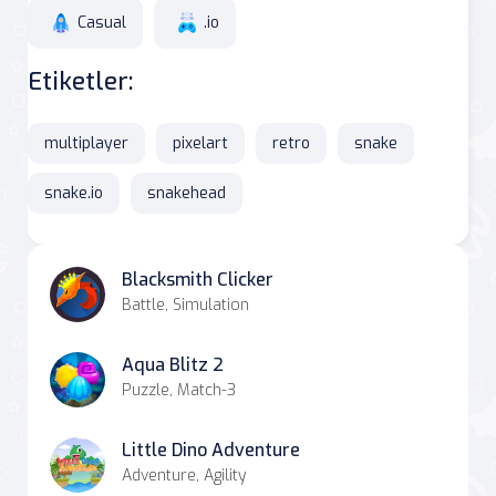
Casual
.io
Etiketler:
multiplayer
pixelart
retro
snake
snake.io
snakehead
Blacksmith Clicker
Battle, Simulation
Aqua Blitz 2
Puzzle, Match-3
Little Dino Adventure
Adventure, Agility