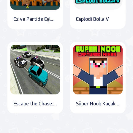
Ez ve Partide Eşleştir: Cadılar Bayramı Sürümü
Esplodi Bolla V
Escape the Chase: Mad Cop in New York
Süper Noob Kaçak Madenci