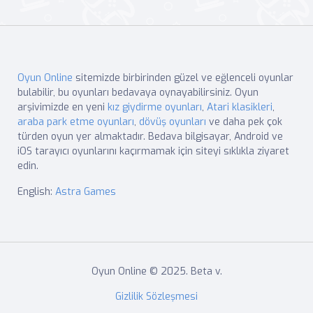
Oyun Online
sitemizde birbirinden güzel ve eğlenceli oyunlar
bulabilir, bu oyunları bedavaya oynayabilirsiniz. Oyun
arşivimizde en yeni
kız giydirme oyunları
,
Atari klasikleri
,
araba park etme oyunları
,
dövüş oyunları
ve daha pek çok
türden oyun yer almaktadır. Bedava bilgisayar, Android ve
iOS tarayıcı oyunlarını kaçırmamak için siteyi sıklıkla ziyaret
edin.
English:
Astra Games
Oyun Online © 2025. Beta v.
Gizlilik Sözleşmesi