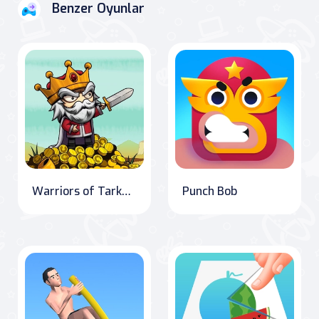
Benzer Oyunlar
Warriors of Tarkan: Battle for the Kingdom
Punch Bob