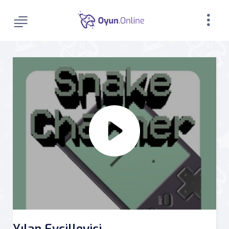
Yılan Evcilleyici