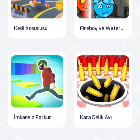
Kedi Koşucusu
Fireboy ve Watergirl 4 Kristal Tapınak
İmkansız Parkur
Kara Delik Avı