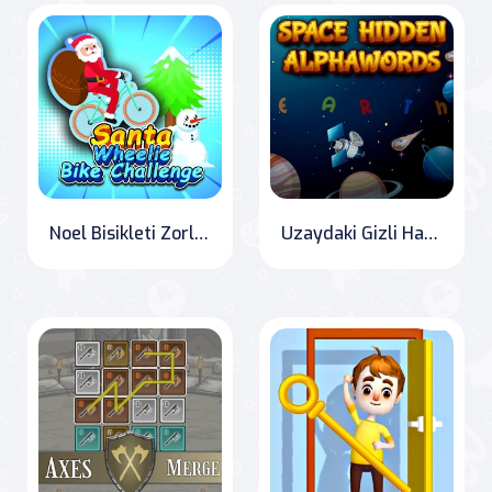
Noel Bisikleti Zorluğu
Uzaydaki Gizli Harf Sözcükleri