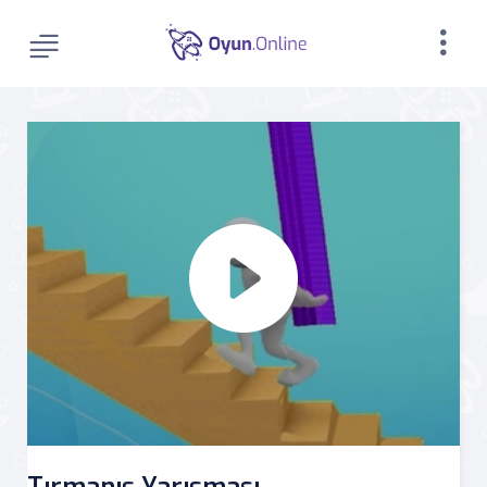
Tırmanış Yarışması