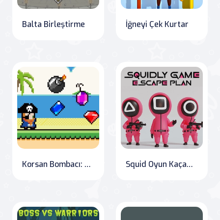
Balta Birleştirme
İğneyi Çek Kurtar
Korsan Bombacı: Mücevher Avcısı
Squid Oyun Kaçamağı