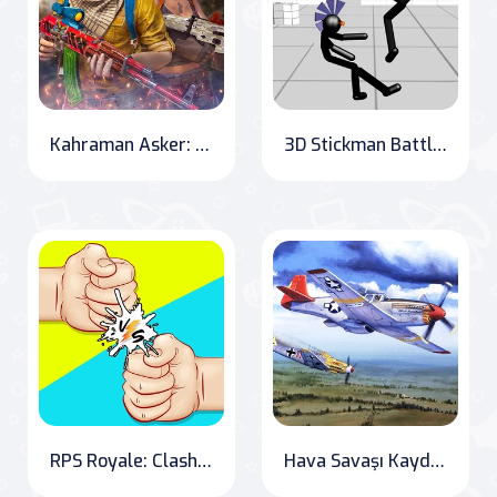
Kahraman Asker: 2020 Savaş Bölgesi" Translation: "Hero Soldier: 2020 Warzone
3D Stickman Battle: Revenge of the Champions
RPS Royale: Clash of the Titans
Hava Savaşı Kaydırma