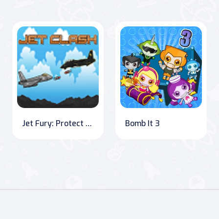
Jet Fury: Protect and Conquer
Bomb It 3