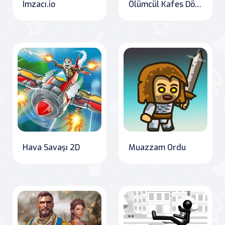
İmzacı.io
Ölümcül Kafes Dövüşçüsü
Hava Savaşı 2D
Muazzam Ordu