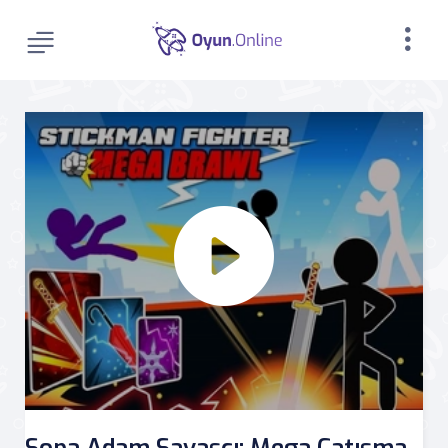
Sopa Adam Savaşçı: Mega Çatışma