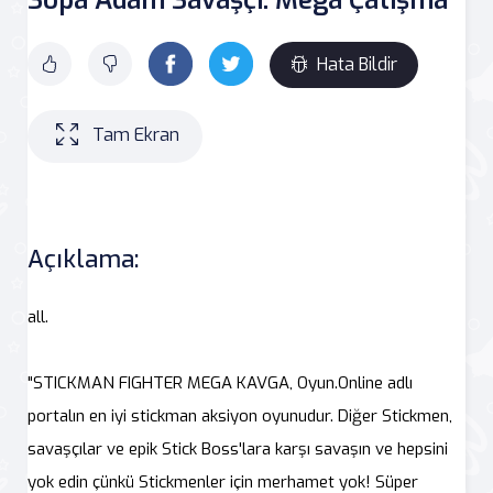
Hata Bildir
Tam Ekran
Açıklama:
all.
"STICKMAN FIGHTER MEGA KAVGA, Oyun.Online adlı
portalın en iyi stickman aksiyon oyunudur. Diğer Stickmen,
savaşçılar ve epik Stick Boss'lara karşı savaşın ve hepsini
yok edin çünkü Stickmenler için merhamet yok! Süper