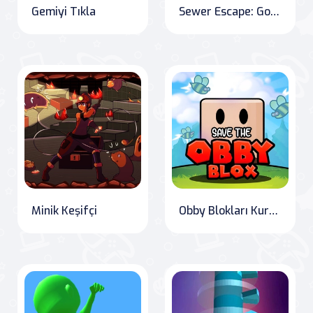
Gemiyi Tıkla
Sewer Escape: Gold Rush Adventure
Minik Keşifçi
Obby Blokları Kurtar