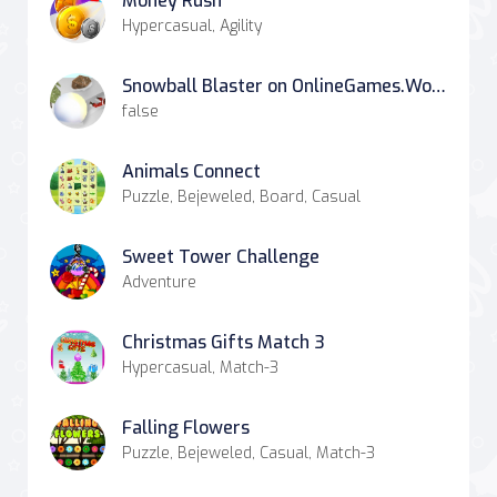
Money Rush
Hypercasual, Agility
Snowball Blaster on OnlineGames.World
false
Animals Connect
Puzzle, Bejeweled, Board, Casual
Sweet Tower Challenge
Adventure
Christmas Gifts Match 3
Hypercasual, Match-3
Falling Flowers
Puzzle, Bejeweled, Casual, Match-3