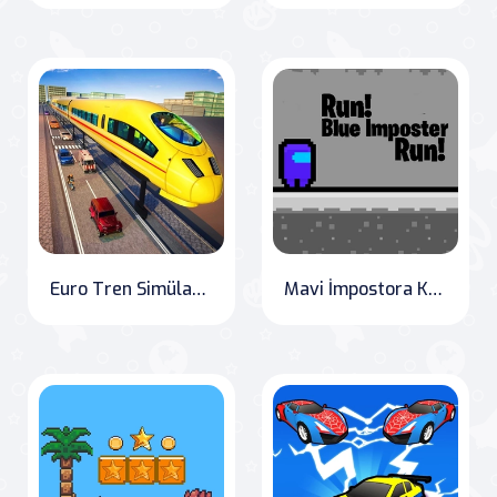
Euro Tren Simülatörü Oyunu 3D
Mavi İmpostora Kaçış Koşusu