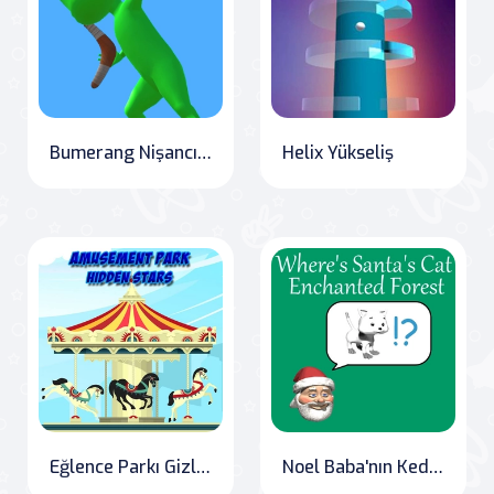
Bumerang Nişancı 3D
Helix Yükseliş
Eğlence Parkı Gizli Yıldızları
Noel Baba'nın Kedisi Büyülü Ormanda Nerede?