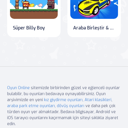
Süper Billy Boy
Araba Birleştir & Savaş
Oyun Online
sitemizde birbirinden güzel ve eğlenceli oyunlar
bulabilir, bu oyunları bedavaya oynayabilirsiniz. Oyun
arşivimizde en yeni
kız giydirme oyunları
,
Atari klasikleri
,
araba park etme oyunları
,
dövüş oyunları
ve daha pek çok
türden oyun yer almaktadır. Bedava bilgisayar, Android ve
iOS tarayıcı oyunlarını kaçırmamak için siteyi sıklıkla ziyaret
edin.