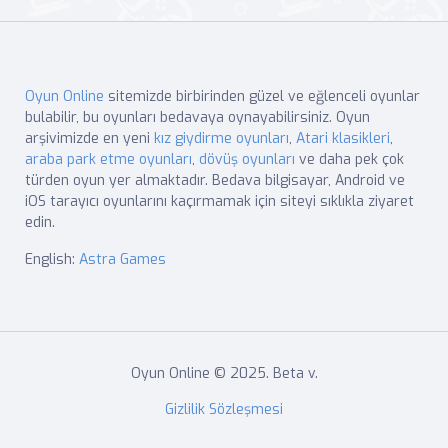
Oyun Online
sitemizde birbirinden güzel ve eğlenceli oyunlar
bulabilir, bu oyunları bedavaya oynayabilirsiniz. Oyun
arşivimizde en yeni
kız giydirme oyunları
,
Atari klasikleri
,
araba park etme oyunları
,
dövüş oyunları
ve daha pek çok
türden oyun yer almaktadır. Bedava bilgisayar, Android ve
iOS tarayıcı oyunlarını kaçırmamak için siteyi sıklıkla ziyaret
edin.
English:
Astra Games
Oyun Online © 2025. Beta v.
Gizlilik Sözleşmesi