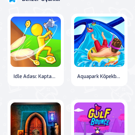
Idle Adası: Kaptanınızı Kurtarın
Aquapark Köpekbalığı