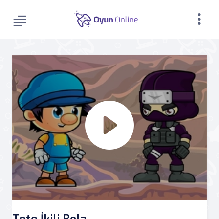
Toto İkili Bela