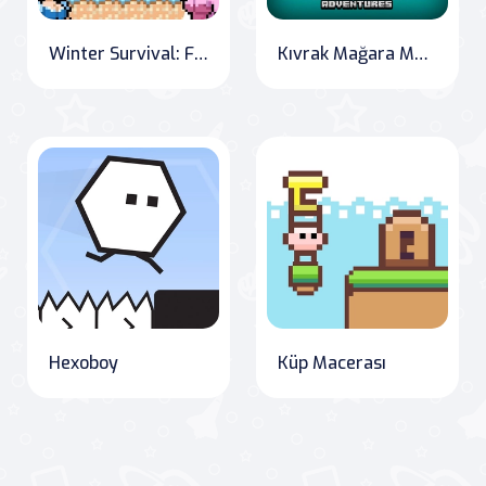
Winter Survival: Frosty Battles
Kıvrak Mağara Macerası
Hexoboy
Küp Macerası