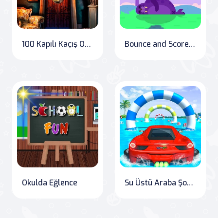
100 Kapılı Kaçış Odası
Bounce and Score: Golf Edition
Okulda Eğlence
Su Üstü Araba Şovları Araba Yarış Oyunu