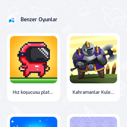
Benzer Oyunlar
Hız koşucusu platform oyunu
Kahramanlar Kuleleri