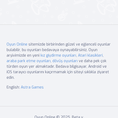
Oyun Online
sitemizde birbirinden güzel ve eğlenceli oyunlar
bulabilir, bu oyunları bedavaya oynayabilirsiniz. Oyun
arşivimizde en yeni
kız giydirme oyunları
,
Atari klasikleri
,
araba park etme oyunları
,
dövüş oyunları
ve daha pek çok
türden oyun yer almaktadır. Bedava bilgisayar, Android ve
iOS tarayıcı oyunlarını kaçırmamak için siteyi sıklıkla ziyaret
edin.
English:
Astra Games
Oyun Online © 2025. Beta v.