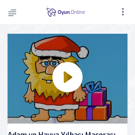
Adam ve Havva Yılbaşı Macerası