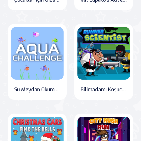
Su Meydan Okuması
Bilimadamı Koşucusu