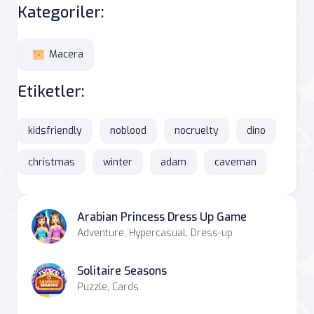
Kategoriler:
Macera
Etiketler:
kidsfriendly
noblood
nocruelty
dino
christmas
winter
adam
caveman
Arabian Princess Dress Up Game
Adventure, Hypercasual, Dress-up
Solitaire Seasons
Puzzle, Cards