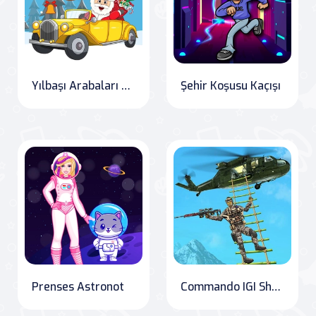
Yılbaşı Arabaları Zili Bul
Şehir Koşusu Kaçışı
Prenses Astronot
Commando IGI Shooting Strike