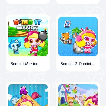
Bomb It Mission
Bomb it 2: Dominion of Destruction