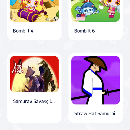
Bomb It 4
Bomb It 6
Samuray Savaşçıları: Gölgelerin Hükümdarlığı
Straw Hat Samurai