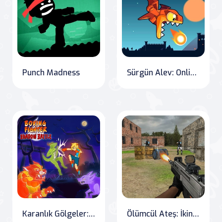
Punch Madness
Sürgün Alev: Online Savaş
Karanlık Gölgeler: Dövüşçü Şampiyonluk Savaşı
Ölümcül Ateş: İkinci Bölüm