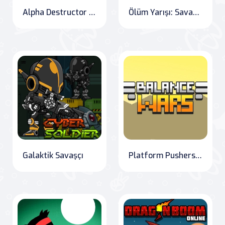
Alpha Destructor 1: The Last Defense
Ölüm Yarışı: Savaşçı Sürücüler
Galaktik Savaşçı
Platform Pushers: Battle for Balance