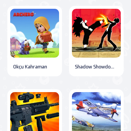
Okçu Kahraman
Shadow Showdown: Champion Clash