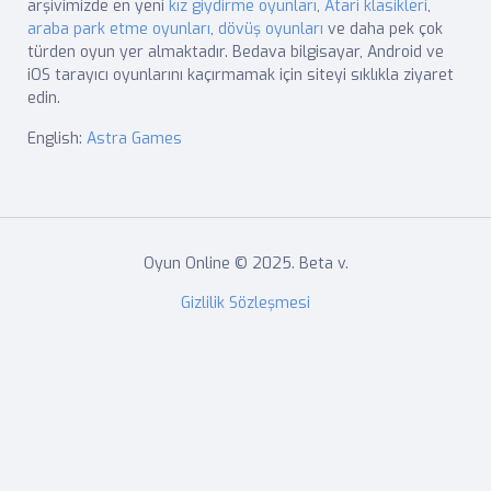
arşivimizde en yeni
kız giydirme oyunları
,
Atari klasikleri
,
araba park etme oyunları
,
dövüş oyunları
ve daha pek çok
türden oyun yer almaktadır. Bedava bilgisayar, Android ve
iOS tarayıcı oyunlarını kaçırmamak için siteyi sıklıkla ziyaret
edin.
English:
Astra Games
Oyun Online © 2025. Beta v.
Gizlilik Sözleşmesi