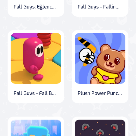
Fall Guys: Eğlenceli Yarış Oyunu Bölüm 2
Fall Guys - Fallingman.io
Fall Guys - Fall Beans
Plush Power Punchers