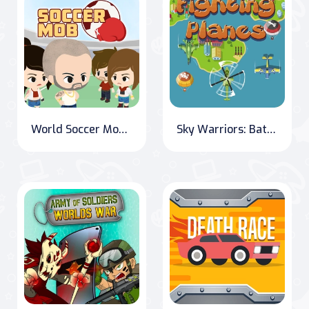
World Soccer Mob: Rise to the Top
Sky Warriors: Battle Above the Clouds