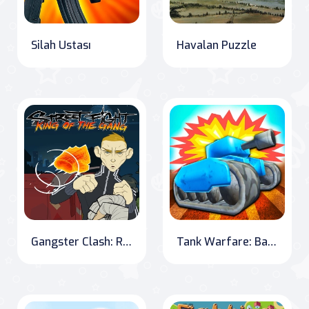
Silah Ustası
Havalan Puzzle
Gangster Clash: Rise to Power
Tank Warfare: Battle for Victory