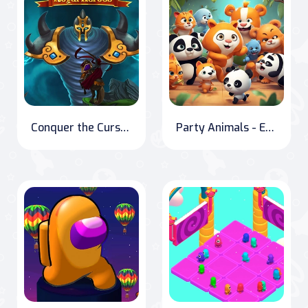
Conquer the Cursed Kingdom: Rise of Royal Heroes
Party Animals - Evcil Parti Savaşı