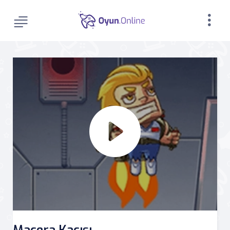
Macera Kaçışı