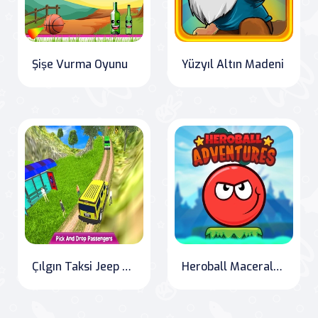
Şişe Vurma Oyunu
Yüzyıl Altın Madeni
Çılgın Taksi Jeep Sürme Oyunu
Heroball Maceraları