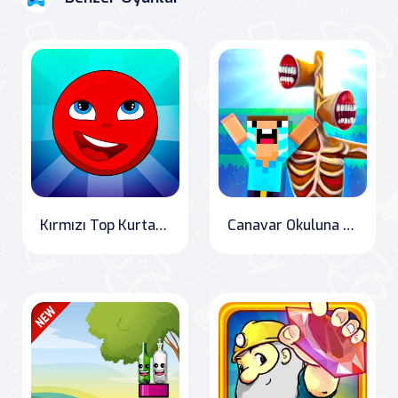
Kırmızı Top Kurtarmaya Geldi!
Canavar Okuluna Karşı Siren Kafası