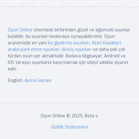
Oyun Online
sitemizde birbirinden güzel ve eğlenceli oyunlar
bulabilir, bu oyunları bedavaya oynayabilirsiniz. Oyun
arşivimizde en yeni
kız giydirme oyunları
,
Atari klasikleri
,
araba park etme oyunları
,
dövüş oyunları
ve daha pek çok
türden oyun yer almaktadır. Bedava bilgisayar, Android ve
iOS tarayıcı oyunlarını kaçırmamak için siteyi sıklıkla ziyaret
edin.
English:
Astra Games
Oyun Online © 2025. Beta v.
Gizlilik Sözleşmesi