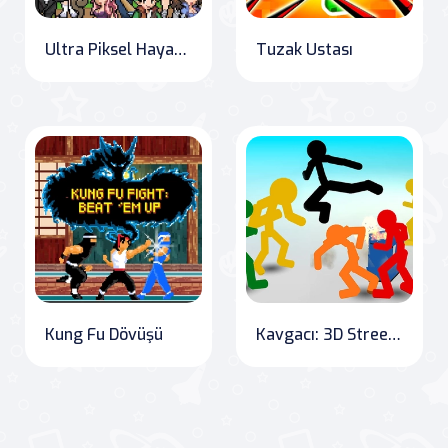
Ultra Piksel Hayatta Kalma
Tuzak Ustası
Kung Fu Dövüşü
Kavgacı: 3D Street Fighting with Stickmen