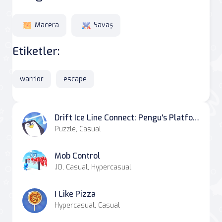
Macera
Savaş
Etiketler:
warrior
escape
Drift Ice Line Connect: Pengu's Platform Quest
Puzzle, Casual
Mob Control
.IO, Casual, Hypercasual
I Like Pizza
Hypercasual, Casual