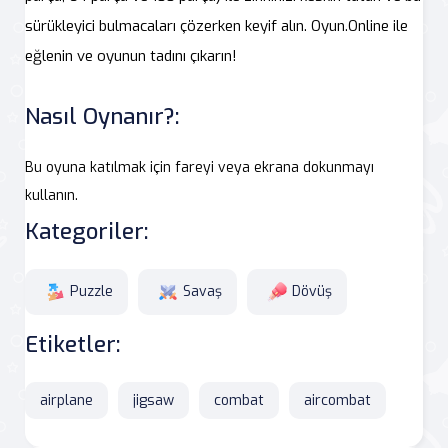
sürükleyici bulmacaları çözerken keyif alın. Oyun.Online ile
eğlenin ve oyunun tadını çıkarın!
Nasıl Oynanır?:
Bu oyuna katılmak için fareyi veya ekrana dokunmayı
kullanın.
Kategoriler:
Puzzle
Savaş
Dövüş
Etiketler:
airplane
jigsaw
combat
aircombat