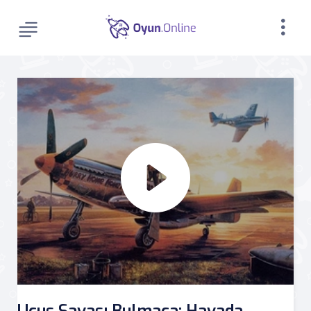
Uçuş Savaşı Bulmaca: Havada