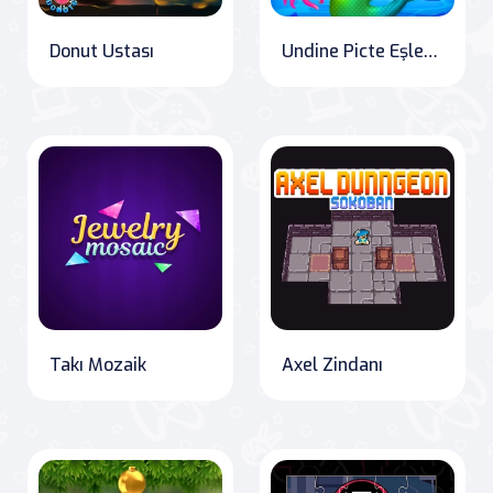
Donut Ustası
Undine Picte Eşleştir
Takı Mozaik
Axel Zindanı