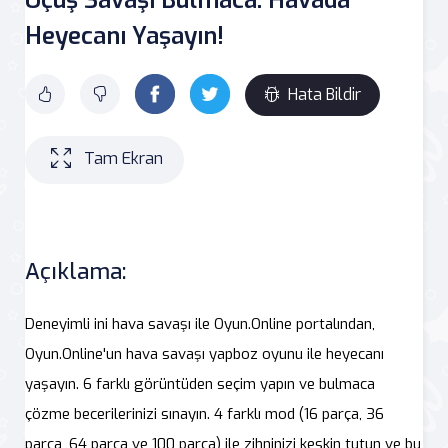
Heyecanı Yaşayın!
Hata Bildir
Tam Ekran
Açıklama:
Deneyimli ini hava savaşı ile Oyun.Online portalından,
Oyun.Online'un hava savaşı yapboz oyunu ile heyecanı
yaşayın. 6 farklı görüntüden seçim yapın ve bulmaca
çözme becerilerinizi sınayın. 4 farklı mod (16 parça, 36
parça, 64 parça ve 100 parça) ile zihninizi keskin tutun ve bu