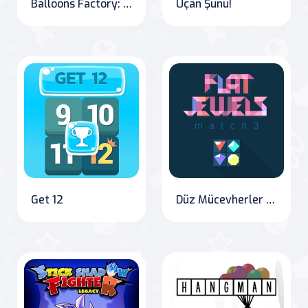
Balloons Factory: The Inflation Adventure
Uçan Şunu!
Get 12
Düz Mücevherler Eşleştirme 3