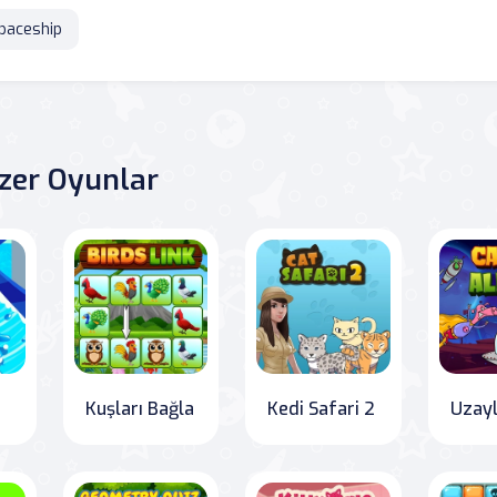
paceship
zer Oyunlar
Kuşları Bağla
Kedi Safari 2