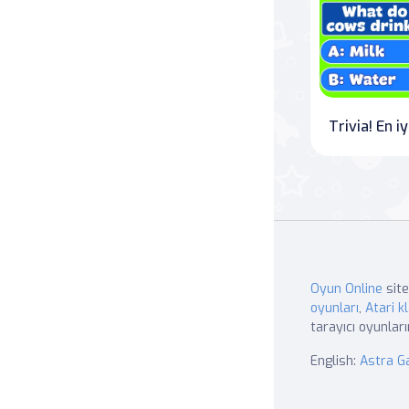
Tr
Oyun Online
site
oyunları
,
Atari kl
tarayıcı oyunları
English:
Astra 