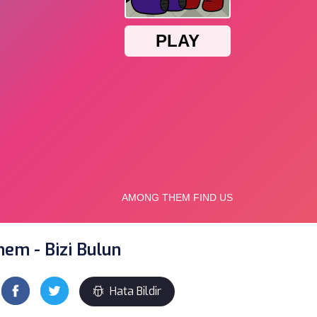
em - Bizi Bulun
Hata Bildir