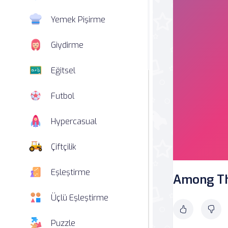
Yemek Pişirme
Giydirme
Eğitsel
Futbol
Hypercasual
Çiftçilik
Eşleştirme
Among Th
Üçlü Eşleştirme
Puzzle