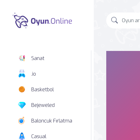
Sanat
.io
Basketbol
Bejeweled
Baloncuk Fırlatma
Casual