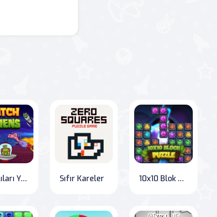
Uzaylıları Yakala
Sıfır Kareler
10x10 Blok Bulmaca