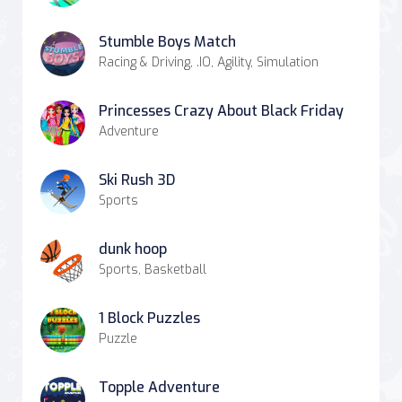
Stumble Boys Match
Racing & Driving, .IO, Agility, Simulation
Princesses Crazy About Black Friday
Adventure
Ski Rush 3D
Sports
dunk hoop
Sports, Basketball
1 Block Puzzles
Puzzle
Topple Adventure