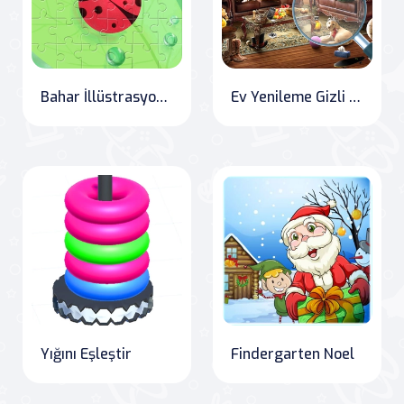
Bahar İllüstrasyon Bulmacası
Ev Yenileme Gizli Nesne
Yığını Eşleştir
Findergarten Noel