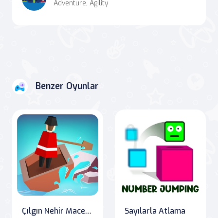
Adventure, Agility
Benzer Oyunlar
Çılgın Nehir Macerası
Sayılarla Atlama