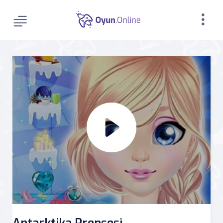
Antarktika Prensesi