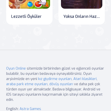
Lezzetli Öyküler
Yoksa Onların Hazinesi? - Treasure Warriors Online
Oyun Online
sitemizde birbirinden güzel ve eğlenceli oyunlar
bulabilir, bu oyunları bedavaya oynayabilirsiniz. Oyun
arşivimizde en yeni
kız giydirme oyunları
,
Atari klasikleri
,
araba park etme oyunları
,
dövüş oyunları
ve daha pek çok
türden oyun yer almaktadır. Bedava bilgisayar, Android ve
iOS tarayıcı oyunlarını kaçırmamak için siteyi sıklıkla ziyaret
edin.
English:
Astra Games