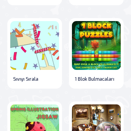
Sıvıyı Sırala
1 Blok Bulmacaları