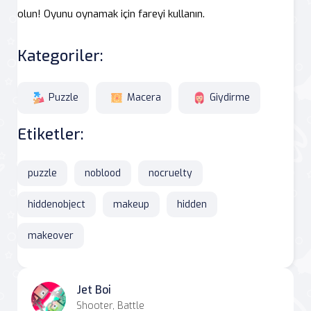
olun! Oyunu oynamak için fareyi kullanın.
Kategoriler:
Puzzle
Macera
Giydirme
Etiketler:
puzzle
noblood
nocruelty
hiddenobject
makeup
hidden
makeover
Jet Boi
Shooter, Battle