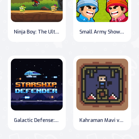
Ninja Boy: The Ultimate Quest
Small Army Showdown: Mini Clash War Z
Galactic Defense: Space Sector Assault
Kahraman Mavi vs Kızıl Ordusu