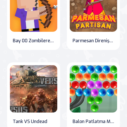
Bay 00 Zombilere Karşı
Parmesan Direnişçisi Deluxe
Tank VS Undead
Balon Patlatma Mermerleri