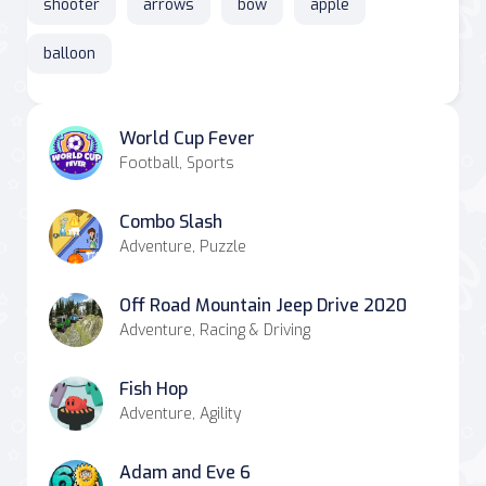
shooter
arrows
bow
apple
balloon
World Cup Fever
Football, Sports
Combo Slash
Adventure, Puzzle
Off Road Mountain Jeep Drive 2020
Adventure, Racing & Driving
Fish Hop
Adventure, Agility
Adam and Eve 6