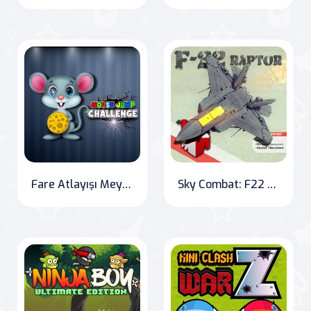
Fare Atlayışı Meydan Okuma
Sky Combat: F22 Fighter 2D Showdown