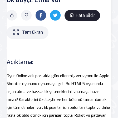
Hata Bildir
Tam Ekran
Açıklama:
Oyun.Online adlı portalda güncellenmiş versiyonu ile Apple
Shooter oyununu oynamaya gel! Bu HTML5 oyununda
nişan alma ve hassaslık yeteneklerini sınamaya hazır
mısın? Karakterini özelleştir ve her bölümü tamamlamak
için tüm elmaları vur. Ek puanlar için balonları topla ve daha
fazla ok elde etmek için paraları topla. Roket ve patlayan