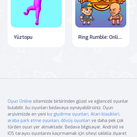
Yüztopu
Ring Rumble: Online Wrestling Showdown
Oyun Online
sitemizde birbirinden güzel ve eğlenceli oyunlar
bulabilir, bu oyunları bedavaya oynayabilirsiniz. Oyun
arşivimizde en yeni
kız giydirme oyunları
,
Atari klasikleri
,
araba park etme oyunları
,
dövüş oyunları
ve daha pek çok
türden oyun yer almaktadır. Bedava bilgisayar, Android ve
iOS tarayıcı oyunlarını kaçırmamak için siteyi sıklıkla ziyaret