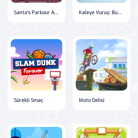
Santa's Parkour Adventure: Rooftop Run
Kaleye Vuruş: Buz Hokeyi
Sürekli Smaç
Moto Delisi