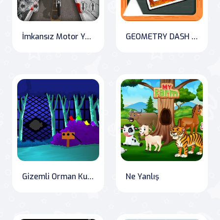
İmkansız Motor Yarışı: Yarış Oyunları 3D 2019
GEOMETRY DASH BLACKBOARD
Gizemli Orman Kurtuluşu
Ne Yanlış