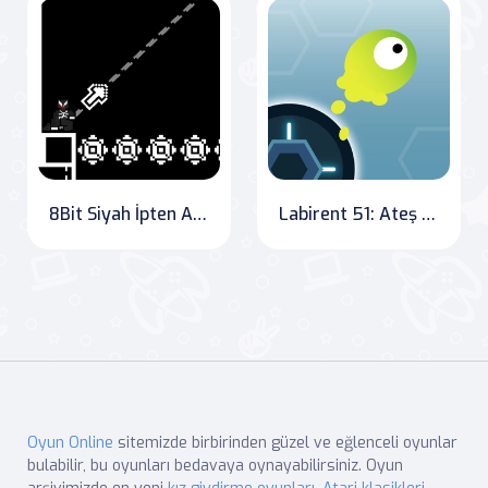
8Bit Siyah İpten Adam
Labirent 51: Ateş Kulesi Macerası
Oyun Online
sitemizde birbirinden güzel ve eğlenceli oyunlar
bulabilir, bu oyunları bedavaya oynayabilirsiniz. Oyun