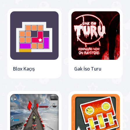
Blox Kaçış
Gak İso Turu