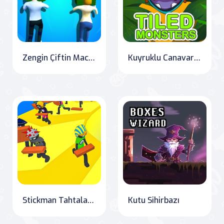
Zengin Çiftin Macerası
Kuyruklu Canavarlar — Bulmaca
Stickman Tahtalar Düşüş
Kutu Sihirbazı