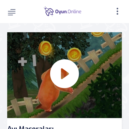
Ayı Maceraları