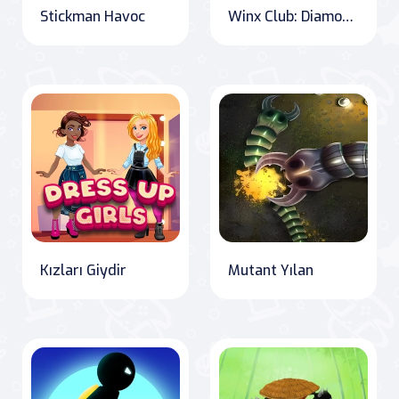
Stickman Havoc
Winx Club: Diamond Dash
Kızları Giydir
Mutant Yılan