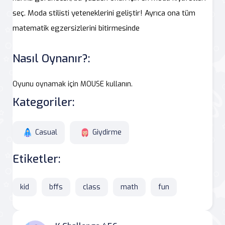
seç. Moda stilisti yeteneklerini geliştir! Ayrıca ona tüm
matematik egzersizlerini bitirmesinde
Nasıl Oynanır?:
Oyunu oynamak için MOUSE kullanın.
Kategoriler:
Casual
Giydirme
Etiketler:
kid
bffs
class
math
fun