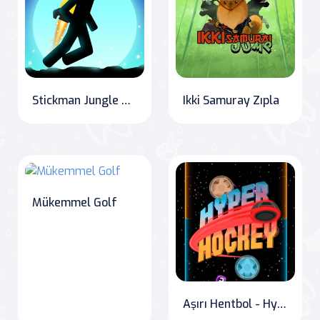
Stickman Jungle Kaçışı
Ikki Samuray Zıpla
Mükemmel Golf
Aşırı Hentbol - Hyper Hockey