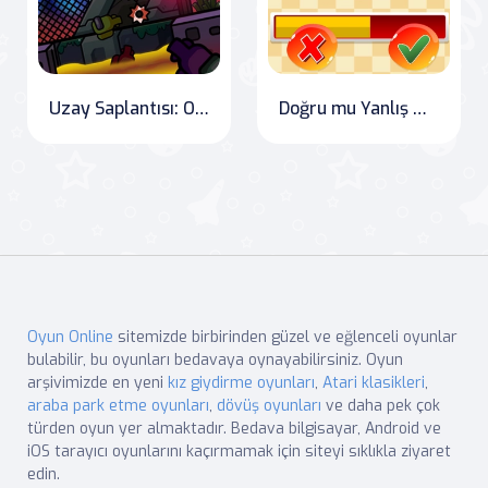
Uzay Saplantısı: Oyun Içinde Oyna
Doğru mu Yanlış mı Matematik Oyunu
Oyun Online
sitemizde birbirinden güzel ve eğlenceli oyunlar
bulabilir, bu oyunları bedavaya oynayabilirsiniz. Oyun
arşivimizde en yeni
kız giydirme oyunları
,
Atari klasikleri
,
araba park etme oyunları
,
dövüş oyunları
ve daha pek çok
türden oyun yer almaktadır. Bedava bilgisayar, Android ve
iOS tarayıcı oyunlarını kaçırmamak için siteyi sıklıkla ziyaret
edin.