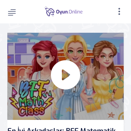
En İyi Arkadaşlar: BFF Matematik