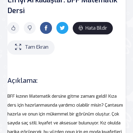
Dersi
Hata Bildir
Tam Ekran
Açıklama:
BFF kızının Matematik dersine gitme zamanı geldi! Kıza
ders için hazırlanmasında yardımcı olabilir misin? Çantasını
hazırla ve onun için mükemmel bir görünüm oluştur. Çok
sayıda saç stili, kıyafet ve aksesuar bulunuyor. Kız okulda
harika görünecek, bu yüzden onun için en moda kıyafetleri