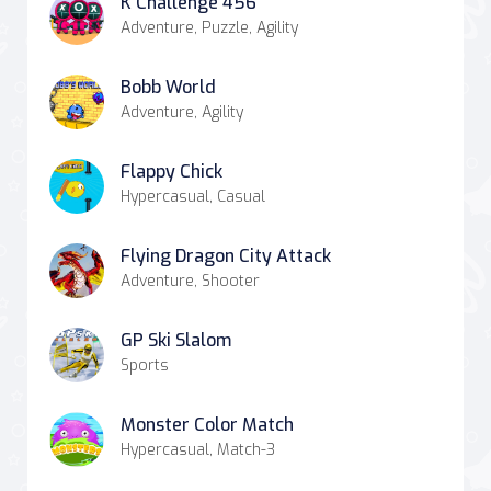
K Challenge 456
Adventure, Puzzle, Agility
Bobb World
Adventure, Agility
Flappy Chick
Hypercasual, Casual
Flying Dragon City Attack
Adventure, Shooter
GP Ski Slalom
Sports
Monster Color Match
Hypercasual, Match-3