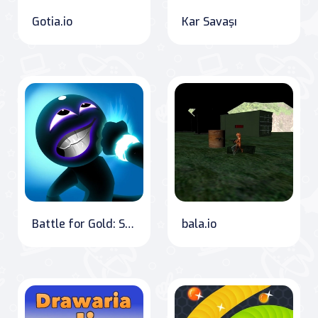
Gotia.io
Kar Savaşı
Battle for Gold: Stick World
bala.io