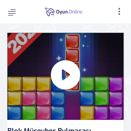
Blok Mücevher Bulmacası