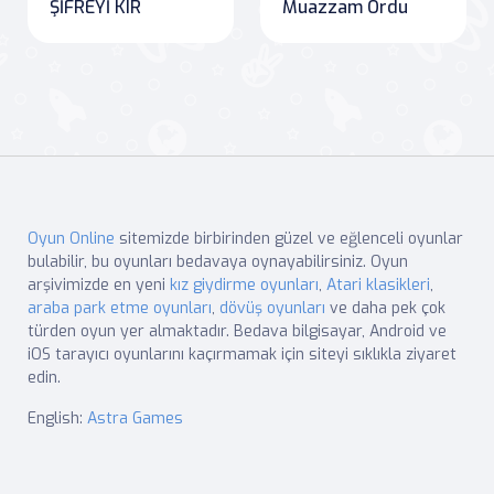
ŞİFREYİ KIR
Muazzam Ordu
Oyun Online
sitemizde birbirinden güzel ve eğlenceli oyunlar
bulabilir, bu oyunları bedavaya oynayabilirsiniz. Oyun
arşivimizde en yeni
kız giydirme oyunları
,
Atari klasikleri
,
araba park etme oyunları
,
dövüş oyunları
ve daha pek çok
türden oyun yer almaktadır. Bedava bilgisayar, Android ve
iOS tarayıcı oyunlarını kaçırmamak için siteyi sıklıkla ziyaret
edin.
English:
Astra Games