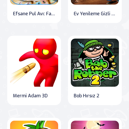
Efsane Pul Avı: Fauna Albümü 2
Ev Yenileme Gizli Nesne
Mermi Adam 3D
Bob Hırsız 2