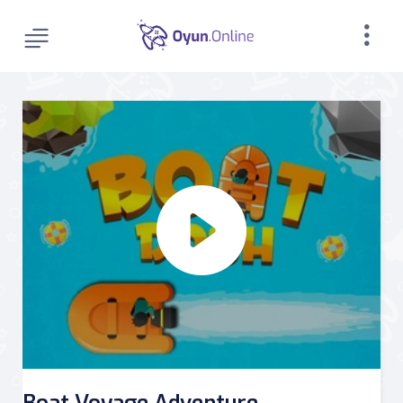
Boat Voyage Adventure