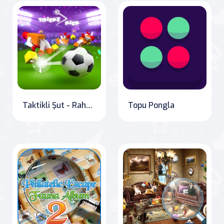
Taktikli Şut - Rahat Futbol Oyunu - Neşeli Futbol
Topu Pongla