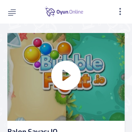
Balon Savaşı IO