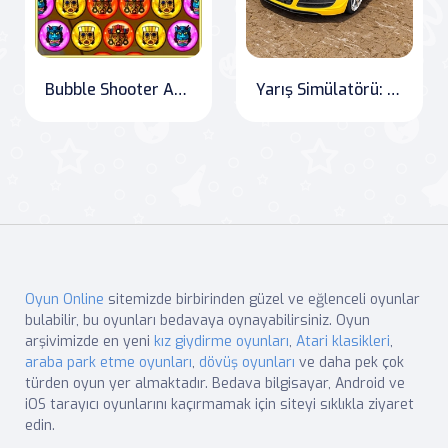
Bubble Shooter Afrika
Yarış Simülatörü: Araba Yarışı
Oyun Online
sitemizde birbirinden güzel ve eğlenceli oyunlar
bulabilir, bu oyunları bedavaya oynayabilirsiniz. Oyun
arşivimizde en yeni
kız giydirme oyunları
,
Atari klasikleri
,
araba park etme oyunları
,
dövüş oyunları
ve daha pek çok
türden oyun yer almaktadır. Bedava bilgisayar, Android ve
iOS tarayıcı oyunlarını kaçırmamak için siteyi sıklıkla ziyaret
edin.