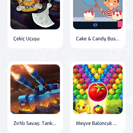
Çekiç Uçuşu
Cake & Candy Business Tycoon
Zırhlı Savaş: Tank Dünya Ligi
Meyve Baloncuk Avcıları