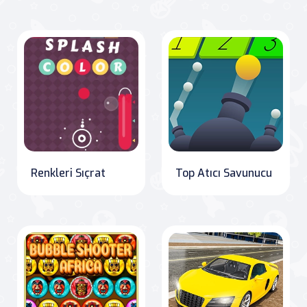
Renkleri Sıçrat
Top Atıcı Savunucu