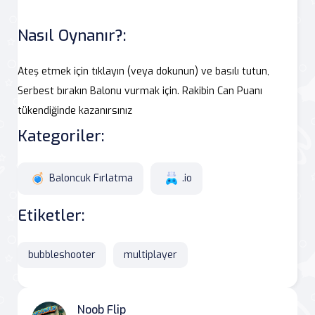
Nasıl Oynanır?:
Ateş etmek için tıklayın (veya dokunun) ve basılı tutun,
Serbest bırakın Balonu vurmak için. Rakibin Can Puanı
tükendiğinde kazanırsınız
Kategoriler:
Baloncuk Fırlatma
.io
Etiketler:
bubbleshooter
multiplayer
Noob Flip