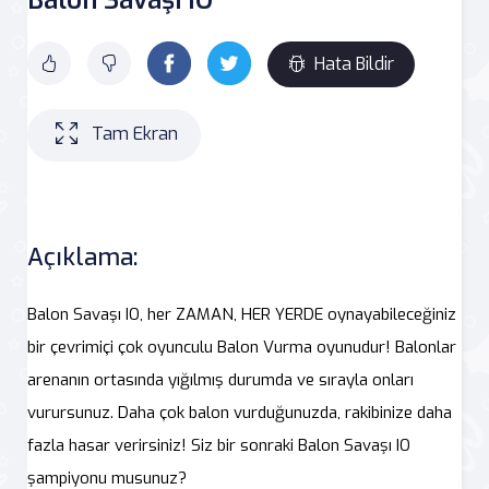
Hata Bildir
Tam Ekran
Açıklama:
Balon Savaşı IO, her ZAMAN, HER YERDE oynayabileceğiniz
bir çevrimiçi çok oyunculu Balon Vurma oyunudur! Balonlar
arenanın ortasında yığılmış durumda ve sırayla onları
vurursunuz. Daha çok balon vurduğunuzda, rakibinize daha
fazla hasar verirsiniz! Siz bir sonraki Balon Savaşı IO
şampiyonu musunuz?