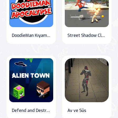
DoodieMan Kıyamet
Street Shadow Classic Fighter
Defend and Destroy: Alien Town
Av ve Süs