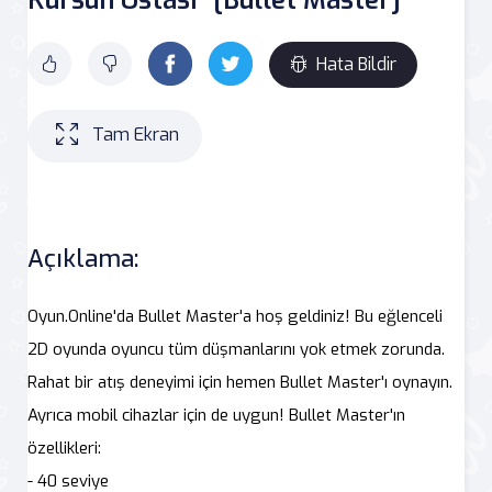
Hata Bildir
Tam Ekran
Açıklama:
Oyun.Online'da Bullet Master'a hoş geldiniz! Bu eğlenceli
2D oyunda oyuncu tüm düşmanlarını yok etmek zorunda.
Rahat bir atış deneyimi için hemen Bullet Master'ı oynayın.
Ayrıca mobil cihazlar için de uygun! Bullet Master'ın
özellikleri:
- 40 seviye