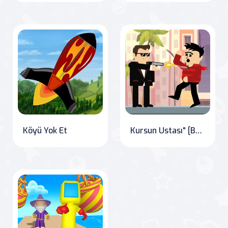
Köyü Yok Et
Kursun Ustası" [Bullet Master]