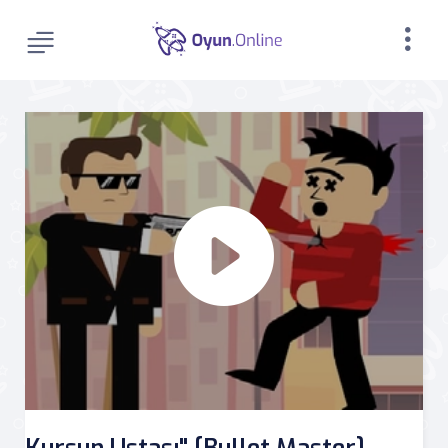
Kursun Ustası" [Bullet Master]