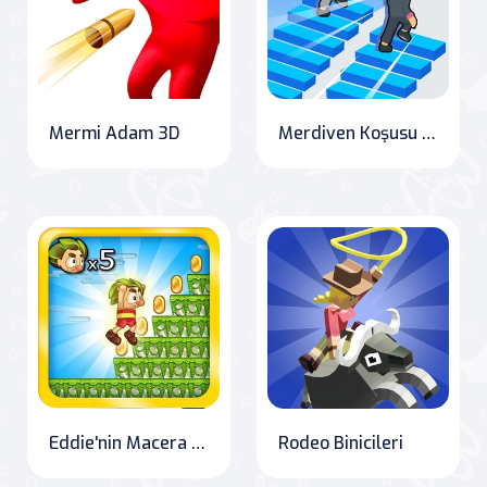
Mermi Adam 3D
Merdiven Koşusu Online 2
Eddie'nin Macera Seyahati
Rodeo Binicileri