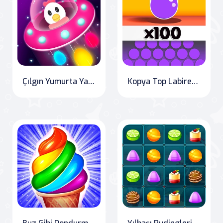
Çılgın Yumurta Yakalandıkça
Kopya Top Labirenti 3D