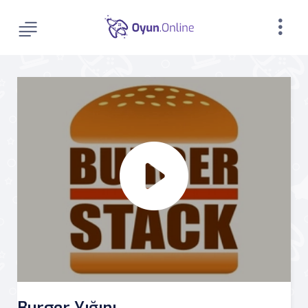
Burger Yığını