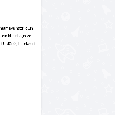
metmeye hazır olun.
rın kilidini açın ve
ni U-dönüş hareketini