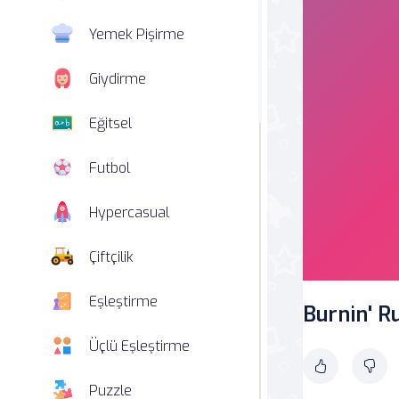
Yemek Pişirme
Giydirme
Eğitsel
Futbol
Hypercasual
Çiftçilik
Eşleştirme
Burnin' R
Üçlü Eşleştirme
Puzzle