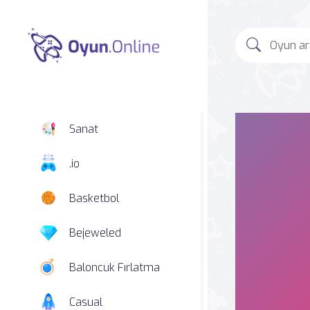
Sanat
.io
Basketbol
Bejeweled
Baloncuk Fırlatma
Casual