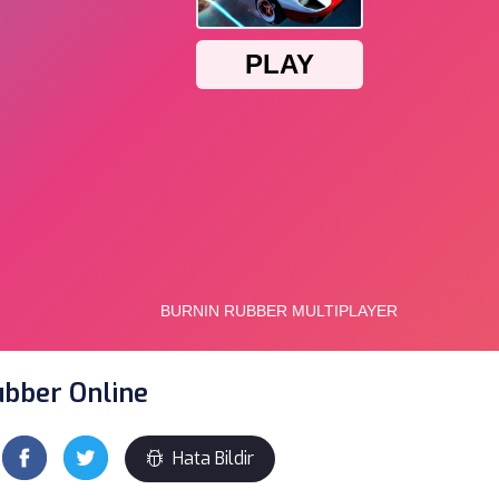
ubber Online
Hata Bildir