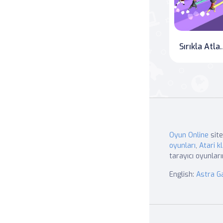
Sırıkl
Oyun Online
site
oyunları
,
Atari kl
tarayıcı oyunları
English:
Astra 