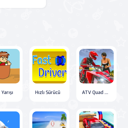
 Yarışı
Hızlı Sürücü
ATV Quad Bike Taksi Oyunu