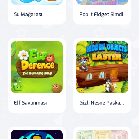
Su Mağarası
Pop It Fidget Şimdi
Elf Savunması
Gizli Nesne Paskalya