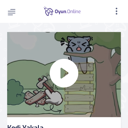
Kedi Yakala