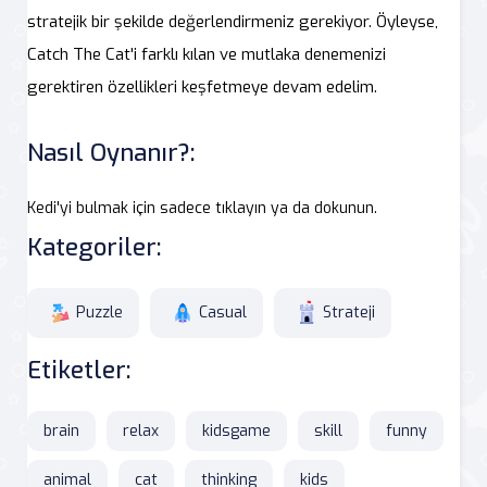
stratejik bir şekilde değerlendirmeniz gerekiyor. Öyleyse,
Catch The Cat'i farklı kılan ve mutlaka denemenizi
gerektiren özellikleri keşfetmeye devam edelim.
Nasıl Oynanır?:
Kedi'yi bulmak için sadece tıklayın ya da dokunun.
Kategoriler:
Puzzle
Casual
Strateji
Etiketler:
brain
relax
kidsgame
skill
funny
animal
cat
thinking
kids