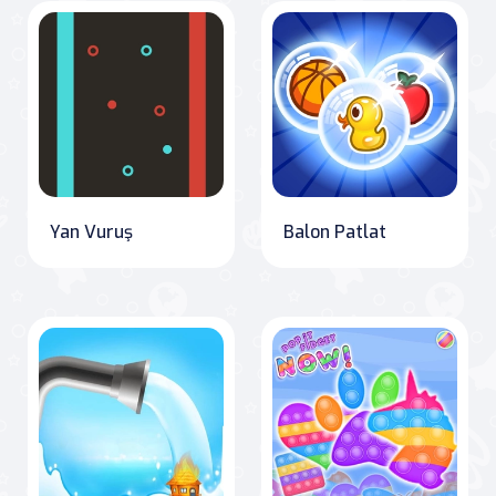
Yan Vuruş
Balon Patlat