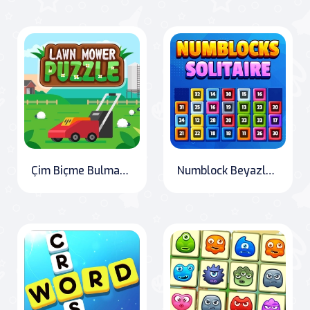
Çim Biçme Bulmacası
Numblock Beyazlatma