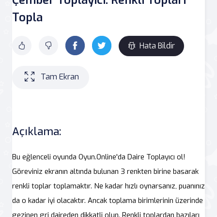
Topla
Hata Bildir
Tam Ekran
Açıklama:
Bu eğlenceli oyunda Oyun.Online'da Daire Toplayıcı ol!
Göreviniz ekranın altında bulunan 3 renkten birine basarak
renkli toplar toplamaktır. Ne kadar hızlı oynarsanız, puanınız
da o kadar iyi olacaktır. Ancak toplama birimlerinin üzerinde
gezinen gri daireden dikkatli olun. Renkli toplardan bazıları