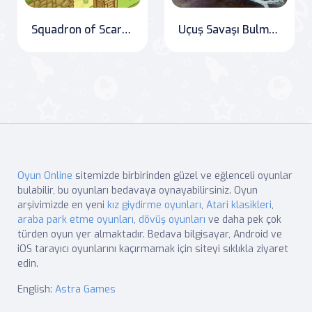
Squadron of Scarab Hunters
Uçuş Savaşı Bulmaca: Havada Heyecanı Yaşayın!
Oyun Online
sitemizde birbirinden güzel ve eğlenceli oyunlar
bulabilir, bu oyunları bedavaya oynayabilirsiniz. Oyun
arşivimizde en yeni
kız giydirme oyunları
,
Atari klasikleri
,
araba park etme oyunları
,
dövüş oyunları
ve daha pek çok
türden oyun yer almaktadır. Bedava bilgisayar, Android ve
iOS tarayıcı oyunlarını kaçırmamak için siteyi sıklıkla ziyaret
edin.
English:
Astra Games