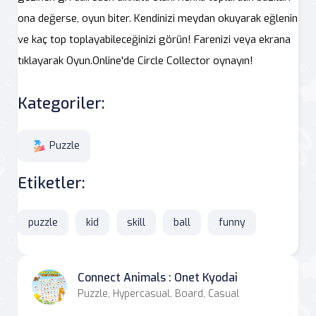
ona değerse, oyun biter. Kendinizi meydan okuyarak eğlenin
ve kaç top toplayabileceğinizi görün! Farenizi veya ekrana
tıklayarak Oyun.Online'de Circle Collector oynayın!
Kategoriler:
Puzzle
Etiketler:
puzzle
kid
skill
ball
funny
Connect Animals : Onet Kyodai
Puzzle, Hypercasual, Board, Casual