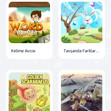
Kelime Avcısı
Tavşanda Farkları Bul