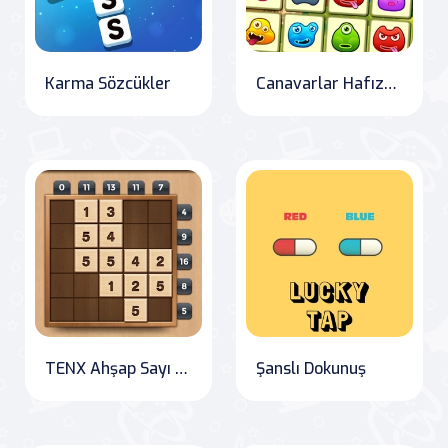
Karma Sözcükler
Canavarlar Hafızası
TENX Ahşap Sayı Bulmaca Oyunu
Şanslı Dokunuş