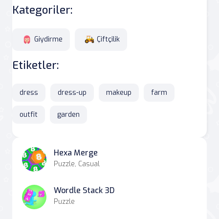
Kategoriler:
Giydirme
Çiftçilik
Etiketler:
dress
dress-up
makeup
farm
outfit
garden
Hexa Merge
Puzzle, Casual
Wordle Stack 3D
Puzzle