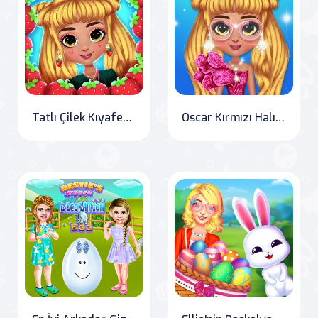
Tatlı Çilek Kıyafetlerim
Oscar Kırmızı Halı Modası