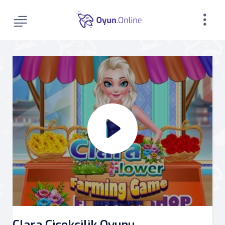
Clara Çiçekçilik Oyunu