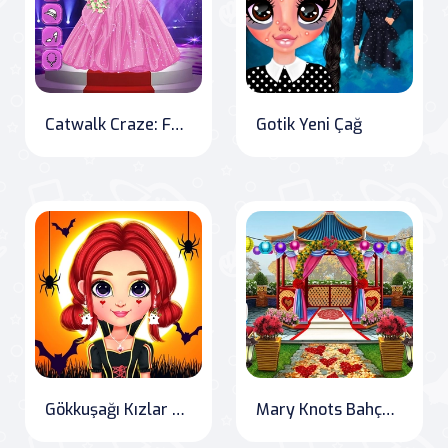
Catwalk Craze: Fashion Model Dress-Up
Gotik Yeni Çağ
Gökkuşağı Kızlar Halloween Salonu
Mary Knots Bahçe Düğünü Saklı Nesne