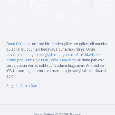
Oyun Online
sitemizde birbirinden güzel ve eğlenceli oyunlar
bulabilir, bu oyunları bedavaya oynayabilirsiniz. Oyun
arşivimizde en yeni
kız giydirme oyunları
,
Atari klasikleri
,
araba park etme oyunları
,
dövüş oyunları
ve daha pek çok
türden oyun yer almaktadır. Bedava bilgisayar, Android ve
iOS tarayıcı oyunlarını kaçırmamak için siteyi sıklıkla ziyaret
edin.
English:
Astra Games