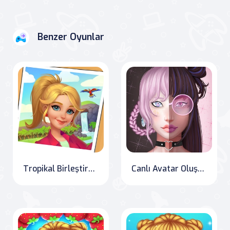
Benzer Oyunlar
Tropikal Birleştirme
Canlı Avatar Oluşturucu: Kızlar