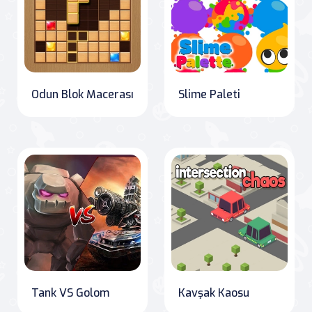
Odun Blok Macerası
Slime Paleti
Tank VS Golom
Kavşak Kaosu