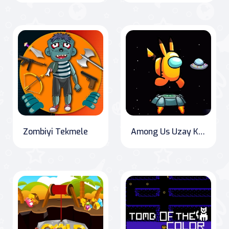
Zombiyi Tekmele
Among Us Uzay Koşusu