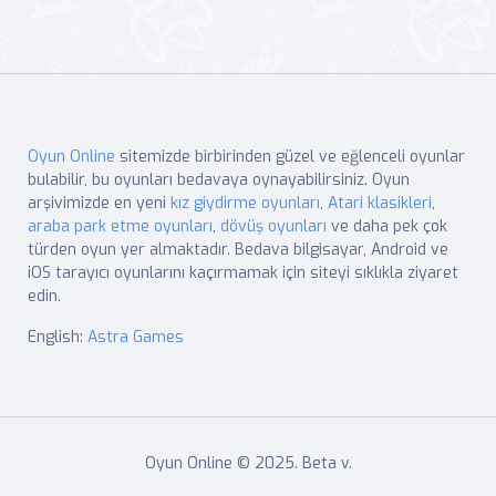
Oyun Online
sitemizde birbirinden güzel ve eğlenceli oyunlar
bulabilir, bu oyunları bedavaya oynayabilirsiniz. Oyun
arşivimizde en yeni
kız giydirme oyunları
,
Atari klasikleri
,
araba park etme oyunları
,
dövüş oyunları
ve daha pek çok
türden oyun yer almaktadır. Bedava bilgisayar, Android ve
iOS tarayıcı oyunlarını kaçırmamak için siteyi sıklıkla ziyaret
edin.
English:
Astra Games
Oyun Online © 2025. Beta v.