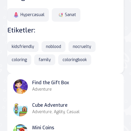
Hypercasual
Sanat
Etiketler:
kidsfriendly
noblood
nocruelty
coloring
family
coloringbook
Find the Gift Box
Adventure
Cube Adventure
Adventure, Agility, Casual
Mini Coins