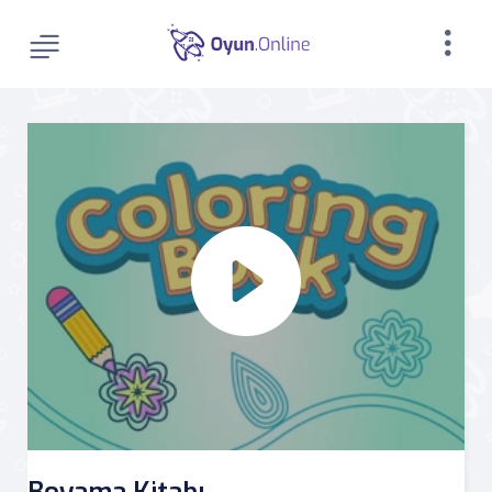
Boyama Kitabı