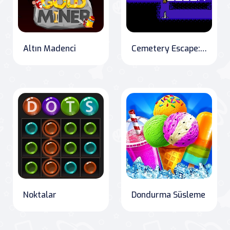
Altın Madenci
Cemetery Escape: The Colorful Adventure of the Cat
Noktalar
Dondurma Süsleme