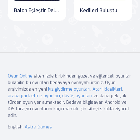
Balon Eşleştir Deluxe
Kedileri Buluştu
Oyun Online
sitemizde birbirinden güzel ve eğlenceli oyunlar
bulabilir, bu oyunları bedavaya oynayabilirsiniz. Oyun
arşivimizde en yeni
kız giydirme oyunları
,
Atari klasikleri
,
araba park etme oyunları
,
dövüş oyunları
ve daha pek çok
türden oyun yer almaktadır. Bedava bilgisayar, Android ve
iOS tarayıcı oyunlarını kaçırmamak için siteyi sıklıkla ziyaret
edin.
English:
Astra Games