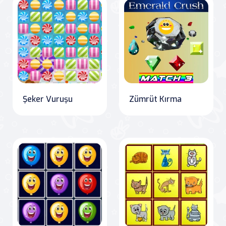
Şeker Vuruşu
Zümrüt Kırma