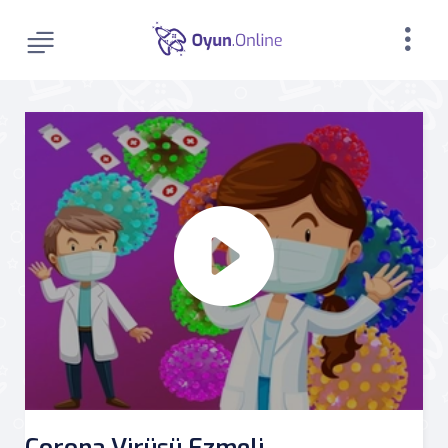
Corona Virüsü Ezmeli