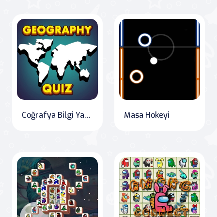
Coğrafya Bilgi Yarışması
Masa Hokeyi