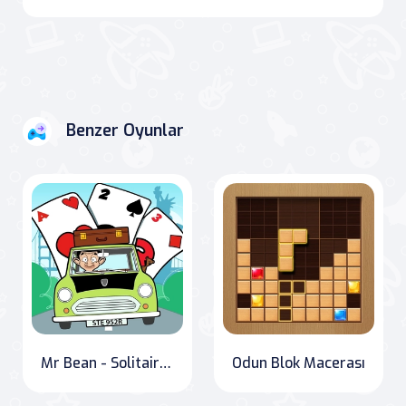
Benzer Oyunlar
Mr Bean - Solitaire Maceraları
Odun Blok Macerası