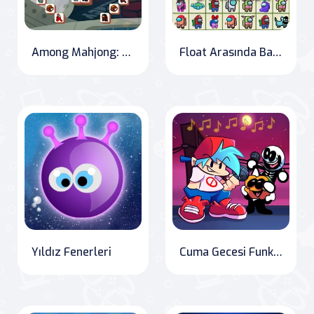
Among Mahjong: Tile-Matching Adventure
Float Arasında Bağlantı Kur
Yıldız Fenerleri
Cuma Gecesi Funkin Müzik Notları