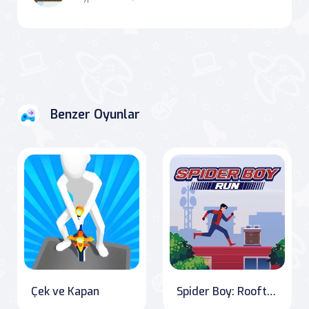
Benzer Oyunlar
Çek ve Kapan
Spider Boy: Rooftop Runner" or "Spider Boy: Acrobatic Adventures