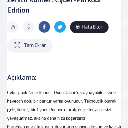
Edition
Hata Bildir
Tam Ekran
Açıklama:
Cyberpunk Ninja Runner, Oyun.Online'da oynayabileceğiniz
heyecan dolu bir parkur yarışı oyunudur. Teknolojik olarak
geliştirilmiş bir Cyber-Runner olarak, engeller artık sizi
yavaşlatmaz, aksine daha hızlı koşarsınız!
Engelden engelle koşun, duvarların yanında koşun ve kayışlı