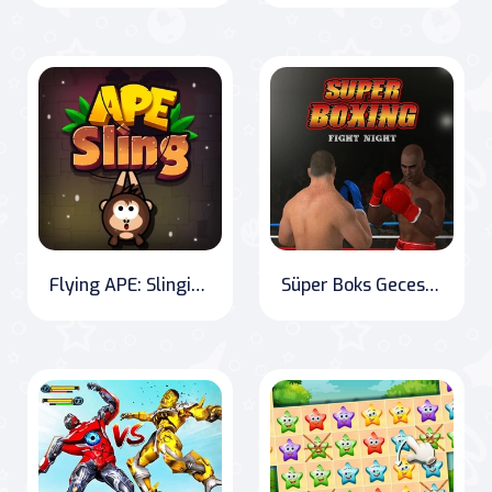
Flying APE: Slinging Through Adventure
Süper Boks Gecesi Dövüşü