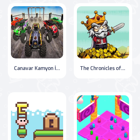
Canavar Kamyon İmkansız Hüner Pisti
The Chronicles of Raid Heroes: Conquering the Dark Lord