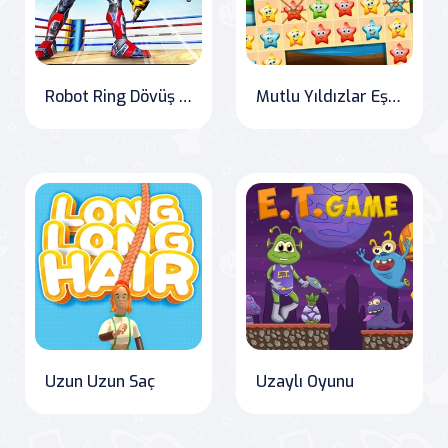
Robot Ring Dövüş Güreş Oyunları
Mutlu Yıldızlar Eşleştirme 3
Uzun Uzun Saç
Uzaylı Oyunu