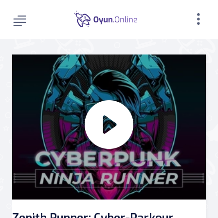
Zenith Runner: Cyber-Parkour