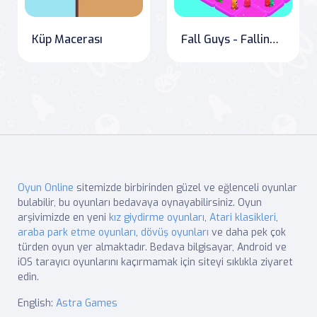
Küp Macerası
Fall Guys - Fallingman.io
Oyun Online
sitemizde birbirinden güzel ve eğlenceli oyunlar
bulabilir, bu oyunları bedavaya oynayabilirsiniz. Oyun
arşivimizde en yeni
kız giydirme oyunları
,
Atari klasikleri
,
araba park etme oyunları
,
dövüş oyunları
ve daha pek çok
türden oyun yer almaktadır. Bedava bilgisayar, Android ve
iOS tarayıcı oyunlarını kaçırmamak için siteyi sıklıkla ziyaret
edin.
English:
Astra Games