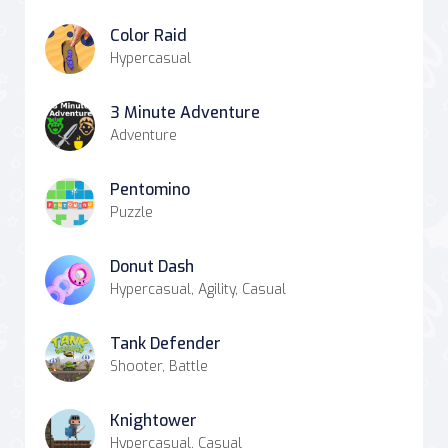
Color Raid
Hypercasual
3 Minute Adventure
Adventure
Pentomino
Puzzle
Donut Dash
Hypercasual, Agility, Casual
Tank Defender
Shooter, Battle
Knightower
Hypercasual, Casual