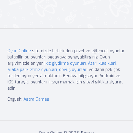
Oyun Online
sitemizde birbirinden güzel ve eğlenceli oyunlar
bulabilir, bu oyunları bedavaya oynayabilirsiniz. Oyun
arşivimizde en yeni
kız giydirme oyunları
,
Atari klasikleri
,
araba park etme oyunları
,
dövüş oyunları
ve daha pek çok
türden oyun yer almaktadır. Bedava bilgisayar, Android ve
iOS tarayıcı oyunlarını kaçırmamak için siteyi sıklıkla ziyaret
edin.
English:
Astra Games