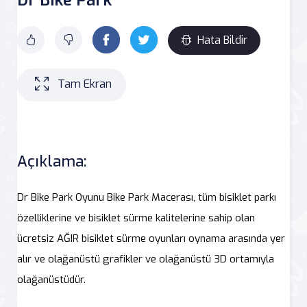
Hata Bildir
Tam Ekran
Açıklama:
Dr Bike Park Oyunu Bike Park Macerası, tüm bisiklet parkı
özelliklerine ve bisiklet sürme kalitelerine sahip olan
ücretsiz AĞIR bisiklet sürme oyunları oynama arasında yer
alır ve olağanüstü grafikler ve olağanüstü 3D ortamıyla
olağanüstüdür.