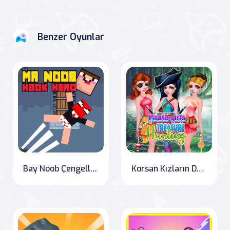
Benzer Oyunlar
Bay Noob Çengelli Kahraman
Korsan Kızların Define Avı