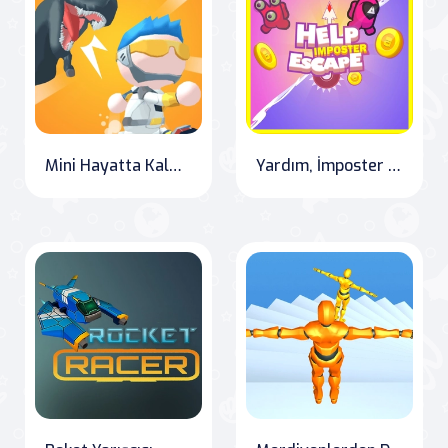
Mini Hayatta Kalma Mücadelesi
Yardım, İmposter Kaçıyor!