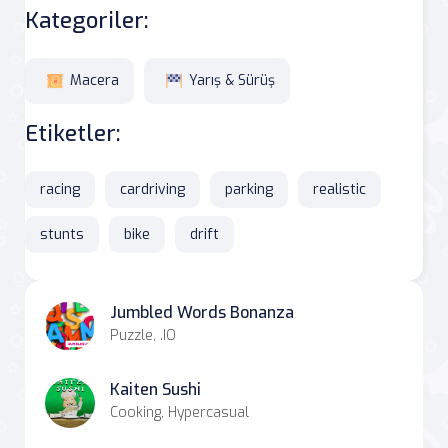
Kategoriler:
Macera
Yarış & Sürüş
Etiketler:
racing
cardriving
parking
realistic
stunts
bike
drift
Jumbled Words Bonanza
Puzzle, .IO
Kaiten Sushi
Cooking, Hypercasual