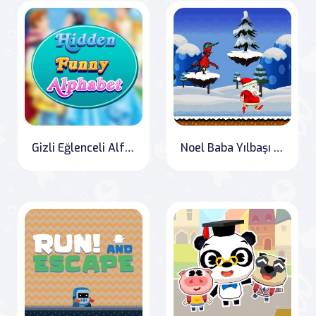
Gizli Eğlenceli Alfabe
Noel Baba Yılbaşı Koşusu