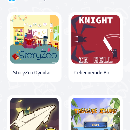
StoryZoo Oyunları
Cehennemde Bir Şövalye