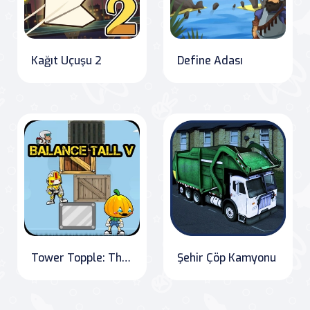
Kağıt Uçuşu 2
Define Adası
Tower Topple: The Ultimate Balancing Challenge
Şehir Çöp Kamyonu