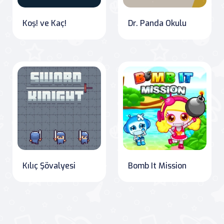
Koş! ve Kaç!
Dr. Panda Okulu
Kılıç Şövalyesi
Bomb It Mission