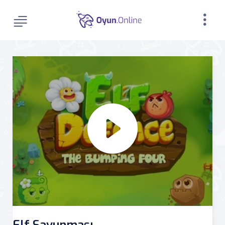
Elf Savunması