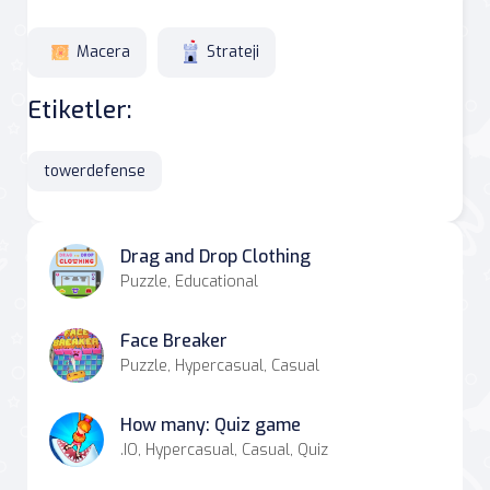
Macera
Strateji
Etiketler:
towerdefense
Drag and Drop Clothing
Puzzle, Educational
Face Breaker
Puzzle, Hypercasual, Casual
How many: Quiz game
.IO, Hypercasual, Casual, Quiz