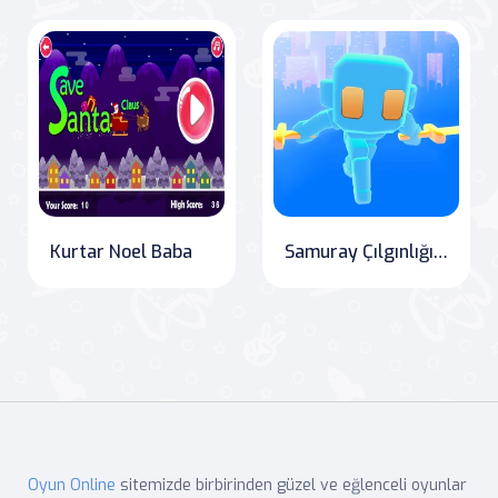
Kurtar Noel Baba
Samuray Çılgınlığı: Parkur Savaşı
Oyun Online
sitemizde birbirinden güzel ve eğlenceli oyunlar