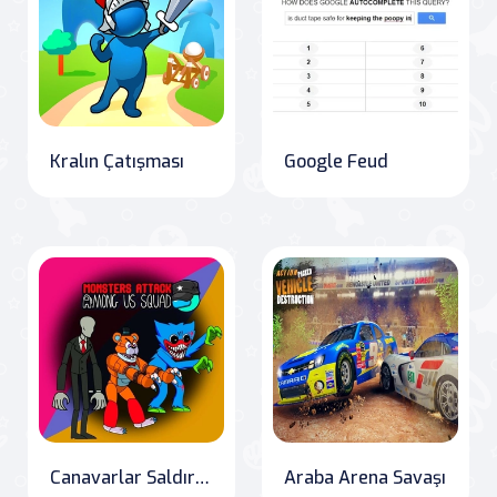
Kralın Çatışması
Google Feud
Canavarlar Saldırısı İftira Saatliği
Araba Arena Savaşı