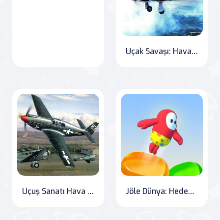
Uçak Savaşı: Havacılık Sanatı
Uçuş Sanatı Hava Savaşı Bulmaca
Jöle Dünya: Hedefe Uçuş Translation: Jelly World: Flight to Victory