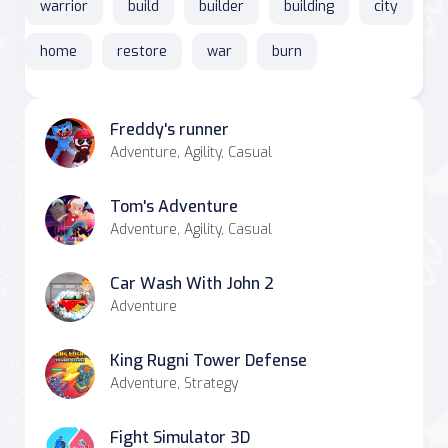
warrior
build
builder
building
city
home
restore
war
burn
Freddy's runner
Adventure, Agility, Casual
Tom's Adventure
Adventure, Agility, Casual
Car Wash With John 2
Adventure
King Rugni Tower Defense
Adventure, Strategy
Fight Simulator 3D