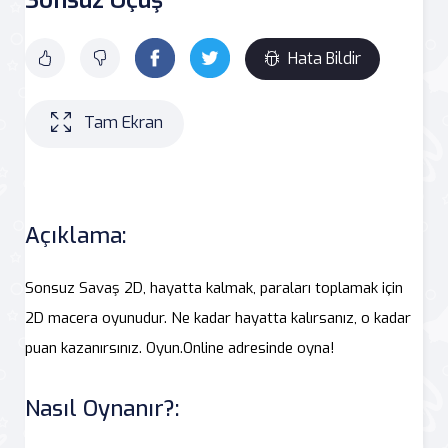
Hata Bildir
Tam Ekran
Açıklama:
Sonsuz Savaş 2D, hayatta kalmak, paraları toplamak için
2D macera oyunudur. Ne kadar hayatta kalırsanız, o kadar
puan kazanırsınız. Oyun.Online adresinde oyna!
Nasıl Oynanır?: