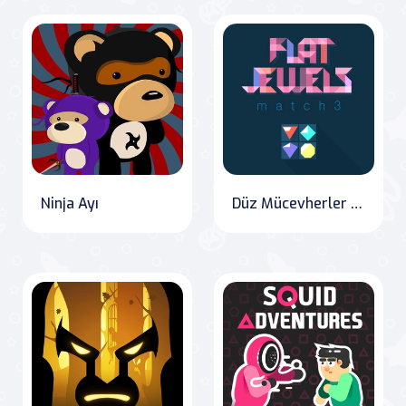
Ninja Ayı
Düz Mücevherler Eşleştirme 3