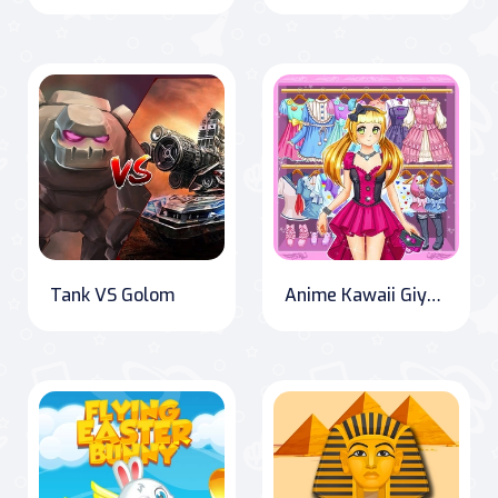
Tank VS Golom
Anime Kawaii Giydirme