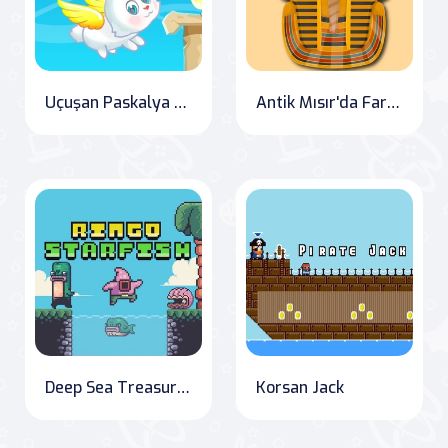
Uçuşan Paskalya Tavşanı
Antik Mısır'da Farkları Bul
Deep Sea Treasures: The Quest for Ringo Starfish
Korsan Jack