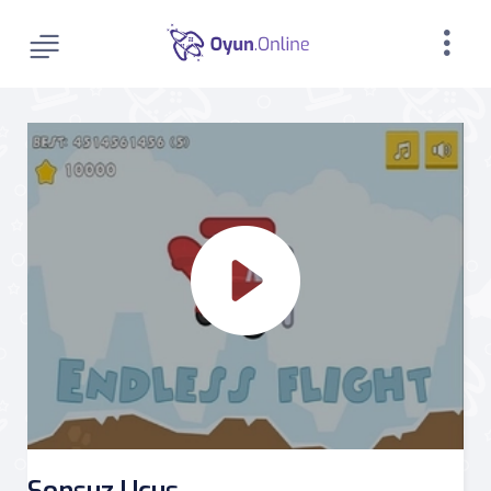
Sonsuz Uçuş