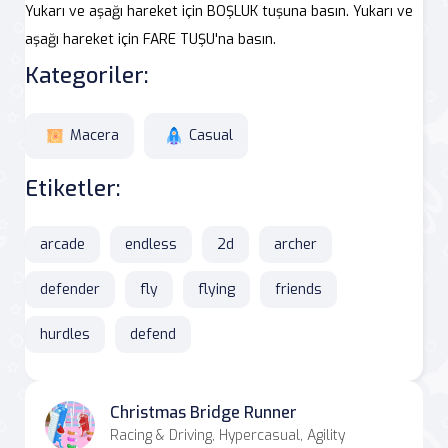
Yukarı ve aşağı hareket için BOŞLUK tuşuna basın. Yukarı ve
aşağı hareket için FARE TUŞU'na basın.
Kategoriler:
Macera
Casual
Etiketler:
arcade
endless
2d
archer
defender
fly
flying
friends
hurdles
defend
Christmas Bridge Runner
Racing & Driving, Hypercasual, Agility