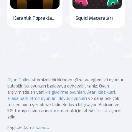
Karanlık Topraklar: Kötü Güçlere Karşı Koşun!
Squid Maceraları
Oyun Online
sitemizde birbirinden güzel ve eğlenceli oyunlar
bulabilir, bu oyunları bedavaya oynayabilirsiniz. Oyun
arşivimizde en yeni
kız giydirme oyunları
,
Atari klasikleri
,
araba park etme oyunları
,
dövüş oyunları
ve daha pek çok
türden oyun yer almaktadır. Bedava bilgisayar, Android ve
iOS tarayıcı oyunlarını kaçırmamak için siteyi sıklıkla ziyaret
edin.
English:
Astra Games