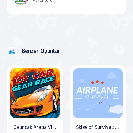
Adventure
Benzer Oyunlar
Oyuncak Araba Vites Yarışı
Skies of Survival: Missile Dodger