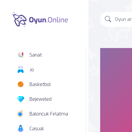
Sanat
.io
Basketbol
Bejeweled
Baloncuk Fırlatma
Casual