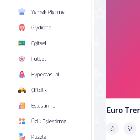
Yemek Pişirme
Giydirme
Eğitsel
Futbol
Hypercasual
Çiftçilik
Eşleştirme
Euro Tre
Üçlü Eşleştirme
Puzzle