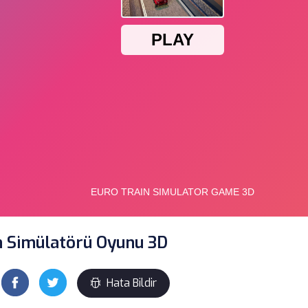
n Simülatörü Oyunu 3D
Hata Bildir