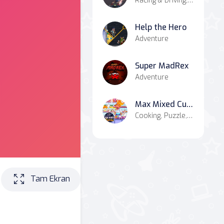
Racing & Driving, Simulation
Help the Hero
Adventure
Super MadRex
Adventure
Max Mixed Cuisine
Cooking, Puzzle, Hypercasual, Simulation
Tam Ekran