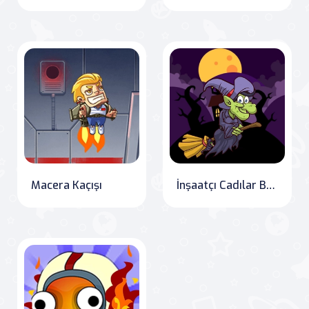
Macera Kaçışı
İnşaatçı Cadılar Bayramı Şatosu