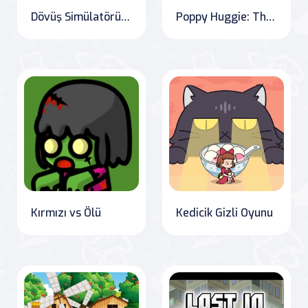
Dövüş Simülatörü 3D
Poppy Huggie: The Great Escape
Kırmızı vs Ölü
Kedicik Gizli Oyunu