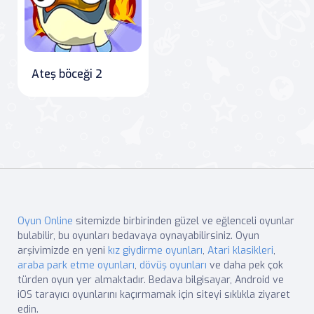
Ateş böceği 2
Oyun Online
sitemizde birbirinden güzel ve eğlenceli oyunlar
bulabilir, bu oyunları bedavaya oynayabilirsiniz. Oyun
arşivimizde en yeni
kız giydirme oyunları
,
Atari klasikleri
,
araba park etme oyunları
,
dövüş oyunları
ve daha pek çok
türden oyun yer almaktadır. Bedava bilgisayar, Android ve
iOS tarayıcı oyunlarını kaçırmamak için siteyi sıklıkla ziyaret
edin.