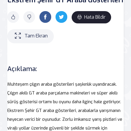
Hata Bildir
Tam Ekran
Açıklama:
Muhteşem çılgın araba gösterileri şaşkınlık uyandıracak.
Çılgın akıllı GT araba parçalama makineleri ve süper akıllı
sürüş gösterisi ortamı bu oyunu daha ilginç hale getiriyor.
Ekstrem Şehir GT araba gösterileri, arabalarla yarışmanın
heyecan verici bir oyunudur. Zorlu imkansız yarış pistleri ve
virajlı yollar üzerinde güvenli bir şekilde sürmek için