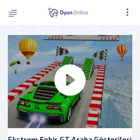
Ekstrem Şehir GT Araba Gösterileri