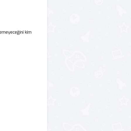
lemeyeceğini kim