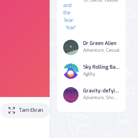
.IO, Battle, Casual
Dr Green Alien
Adventure, Casual
Sky Rolling Balls
Agility
Gravity-defying Sky Race
Adventure, Shooter
Tam Ekran