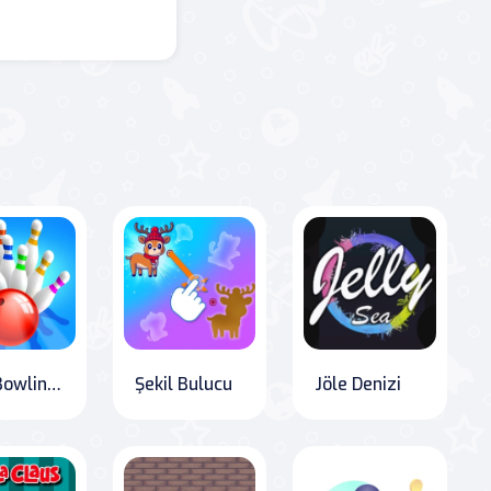
Mini Bowling 3D
Şekil Bulucu
Jöle Denizi