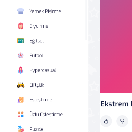
Yemek Pişirme
Giydirme
Eğitsel
Futbol
Hypercasual
Çiftçilik
Eşleştirme
Ekstrem 
Üçlü Eşleştirme
Puzzle