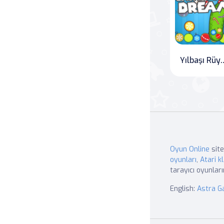
Yılbaşı Rüyası: Teşe
Oyun Online
site
oyunları
,
Atari kl
tarayıcı oyunları
English:
Astra 