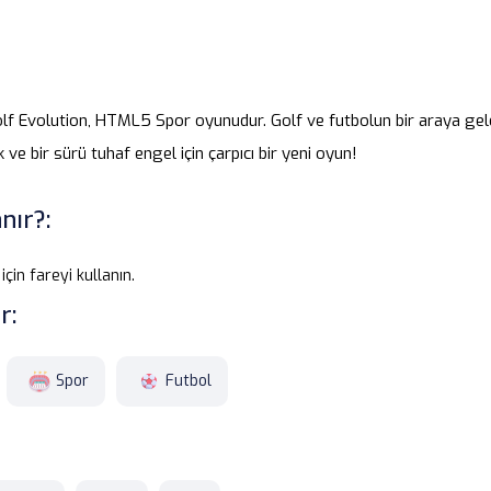
f Evolution, HTML5 Spor oyunudur. Golf ve futbolun bir araya ge
 ve bir sürü tuhaf engel için çarpıcı bir yeni oyun!
nır?:
in fareyi kullanın.
r:
Spor
Futbol