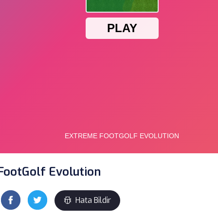
FootGolf Evolution
Hata Bildir