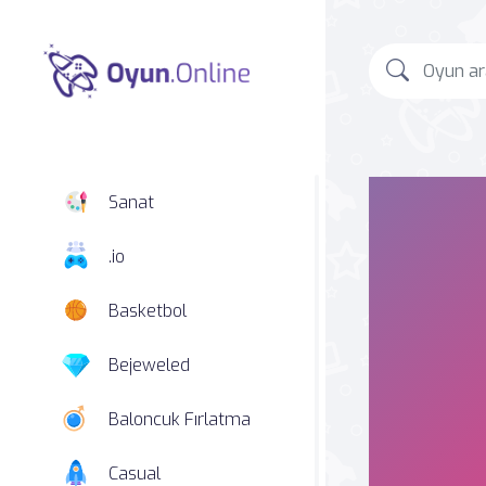
Sanat
.io
Basketbol
Bejeweled
Baloncuk Fırlatma
Casual