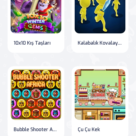
10x10 Kış Taşları
Kalabalık Kovalayıcı
Bubble Shooter Afrika
Çu Çu Kek