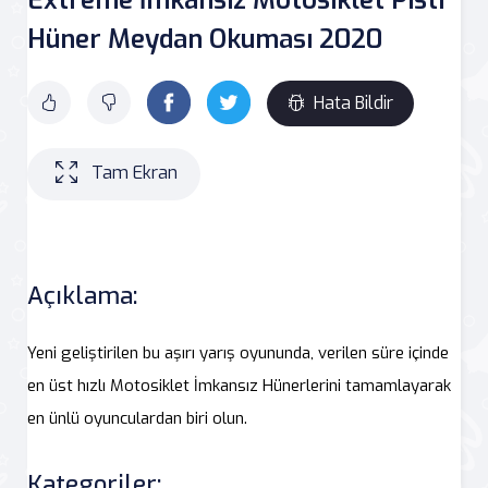
Hüner Meydan Okuması 2020
Hata Bildir
Tam Ekran
Açıklama:
Yeni geliştirilen bu aşırı yarış oyununda, verilen süre içinde
en üst hızlı Motosiklet İmkansız Hünerlerini tamamlayarak
en ünlü oyunculardan biri olun.
Kategoriler: