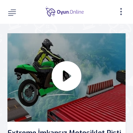
Extreme İmkansız Motosiklet Pisti