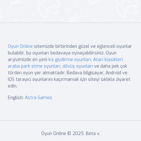
Oyun Online
sitemizde birbirinden güzel ve eğlenceli oyunlar
bulabilir, bu oyunları bedavaya oynayabilirsiniz. Oyun
arşivimizde en yeni
kız giydirme oyunları
,
Atari klasikleri
,
araba park etme oyunları
,
dövüş oyunları
ve daha pek çok
türden oyun yer almaktadır. Bedava bilgisayar, Android ve
iOS tarayıcı oyunlarını kaçırmamak için siteyi sıklıkla ziyaret
edin.
English:
Astra Games
Oyun Online © 2025. Beta v.