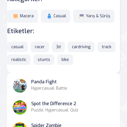
Macera
Casual
Yarış & Sürüş
Etiketler:
casual
racer
3d
cardriving
track
realistic
stunts
bike
Panda Fight
Hypercasual, Battle
Spot the Difference 2
Puzzle, Hypercasual, Quiz
Spider Zombie