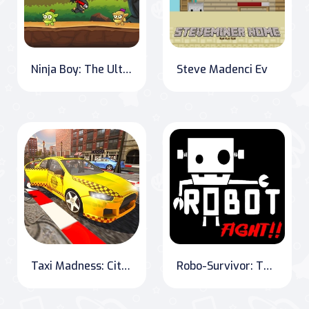
Ninja Boy: The Ultimate Quest
Steve Madenci Ev
Taxi Madness: City Driving Simulator
Robo-Survivor: The Battle for Progress