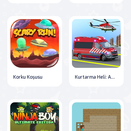
Korku Koşusu
Kurtarma Heli: Ambulans Kurtarma Oyunu