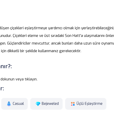
düşen çiçekleri eşleştirmeye yardımcı olmak için yerleştirebileceğini
nudur. Çiçekleri eleme ve üst sıradaki Son Hatt'a ulaşmalarını önlem
pın. Güçlendiriciler mevcuttur, ancak bunları daha uzun süre oynam
için dikkatli bir şekilde kullanmanız gerekecektir.
nır?:
dokunun veya tıklayın.
r:
Casual
Bejeweled
Üçlü Eşleştirme