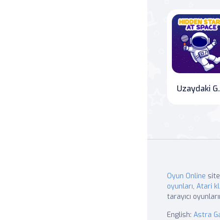
Uzaydak
Oyun Online
site
oyunları
,
Atari kl
tarayıcı oyunları
English:
Astra 