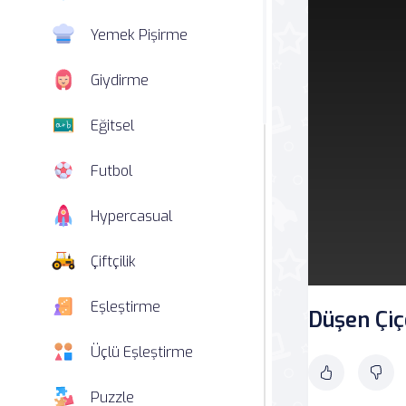
Yemek Pişirme
Giydirme
Eğitsel
Futbol
Hypercasual
Çiftçilik
Eşleştirme
Düşen Çiç
Üçlü Eşleştirme
Puzzle