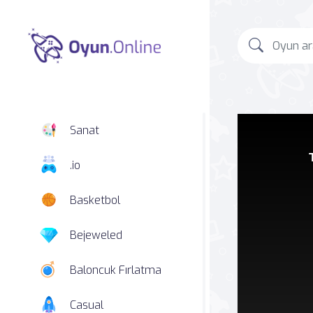
Sanat
.io
Basketbol
Bejeweled
Baloncuk Fırlatma
Casual