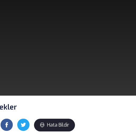
ekler
Hata Bildir