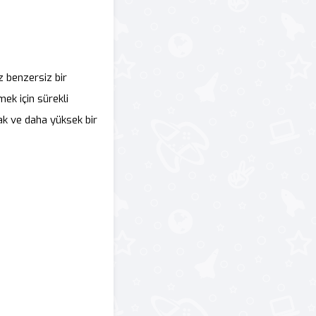
z benzersiz bir
ek için sürekli
ak ve daha yüksek bir