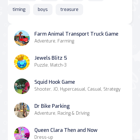
timing
boys
treasure
Farm Animal Transport Truck Game
Adventure, Farming
Jewels Blitz 5
Puzzle, Match-3
Squid Hook Game
Shooter, .IO, Hypercasual, Casual, Strategy
Dr Bike Parking
Adventure, Racing & Driving
Queen Clara Then and Now
Dress-up