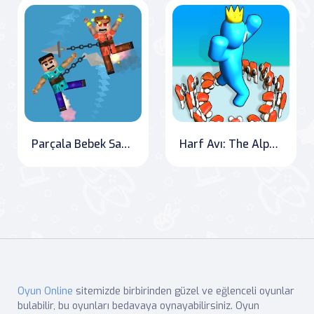
Parçala Bebek Savaşı
Harf Avı: The Alphabet Hunt
Oyun Online
sitemizde birbirinden güzel ve eğlenceli oyunlar
bulabilir, bu oyunları bedavaya oynayabilirsiniz. Oyun