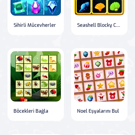
Sihirli Mücevherler
Seashell Blocky Challenge
Böcekleri Bağla
Noel Eşyalarını Bul