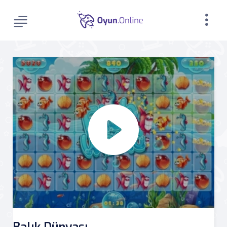
Balık Dünyası