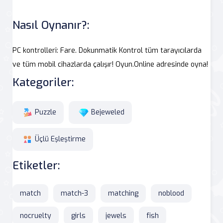
Nasıl Oynanır?:
PC kontrolleri: Fare. Dokunmatik Kontrol tüm tarayıcılarda
ve tüm mobil cihazlarda çalışır! Oyun.Online adresinde oyna!
Kategoriler:
Puzzle
Bejeweled
Üçlü Eşleştirme
Etiketler:
match
match-3
matching
noblood
nocruelty
girls
jewels
fish