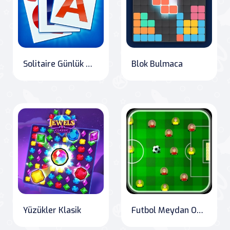
Solitaire Günlük Meydan Okuma
Blok Bulmaca
Yüzükler Klasik
Futbol Meydan Okuması