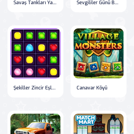
Savaş Tankları Yapboz
Sevgililer Günü Bulmacası
Şekiller Zincir Eşleşmesi
Canavar Köyü