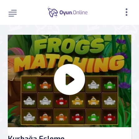
Kurbağa Eşleme