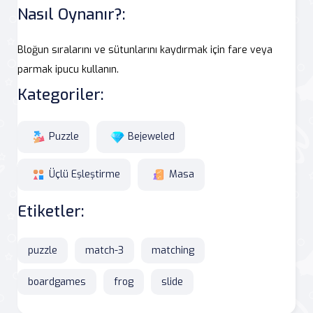
Nasıl Oynanır?:
Bloğun sıralarını ve sütunlarını kaydırmak için fare veya
parmak ipucu kullanın.
Kategoriler:
Puzzle
Bejeweled
Üçlü Eşleştirme
Masa
Etiketler:
puzzle
match-3
matching
boardgames
frog
slide