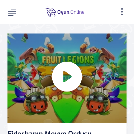
Ejderhanın Meyve Ordusu