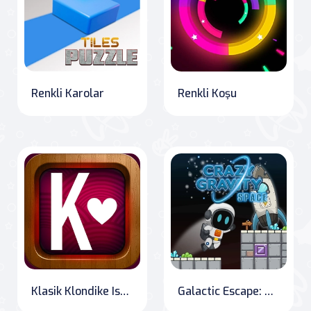
Renkli Karolar
Renkli Koşu
Klasik Klondike Iskambil Oyunu
Galactic Escape: The Adventures of the Astronaut