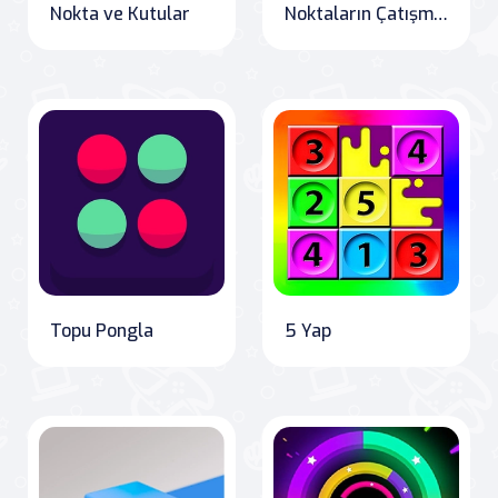
Nokta ve Kutular
Noktaların Çatışması
Topu Pongla
5 Yap