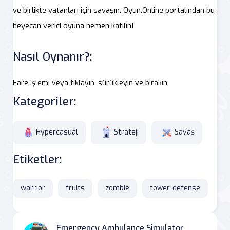
ve birlikte vatanları için savaşın. Oyun.Online portalından bu
heyecan verici oyuna hemen katılın!
Nasıl Oynanır?:
Fare işlemi veya tıklayın, sürükleyin ve bırakın.
Kategoriler:
Hypercasual
Strateji
Savaş
Etiketler:
warrior
fruits
zombie
tower-defense
Emergency Ambulance Simulator