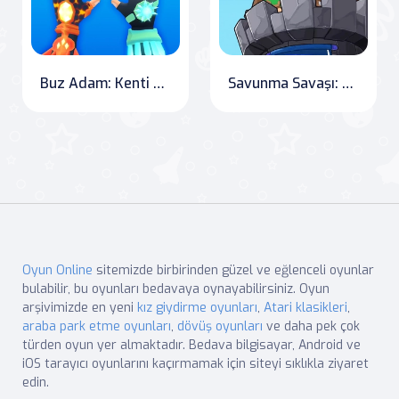
Buz Adam: Kenti Kurtaran Süper Kahraman
Savunma Savaşı: Destansı Çatışma
Oyun Online
sitemizde birbirinden güzel ve eğlenceli oyunlar
bulabilir, bu oyunları bedavaya oynayabilirsiniz. Oyun
arşivimizde en yeni
kız giydirme oyunları
,
Atari klasikleri
,
araba park etme oyunları
,
dövüş oyunları
ve daha pek çok
türden oyun yer almaktadır. Bedava bilgisayar, Android ve
iOS tarayıcı oyunlarını kaçırmamak için siteyi sıklıkla ziyaret
edin.