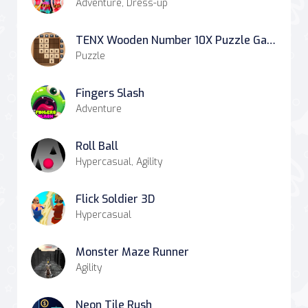
Adventure, Dress-up
TENX Wooden Number 10X Puzzle Game
Puzzle
Fingers Slash
Adventure
Roll Ball
Hypercasual, Agility
Flick Soldier 3D
Hypercasual
Monster Maze Runner
Agility
Neon Tile Rush