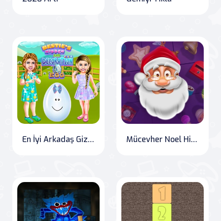
En İyi Arkadaş Gizli ve Süslü Yumurta
Mücevher Noel Hikayesi