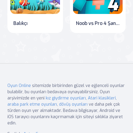
Balıkçı
Noob vs Pro 4 Şanslı Blok
Oyun Online
sitemizde birbirinden güzel ve eğlenceli oyunlar
bulabilir, bu oyunları bedavaya oynayabilirsiniz. Oyun
arşivimizde en yeni
kız giydirme oyunları
,
Atari klasikleri
,
araba park etme oyunları
,
dövüş oyunları
ve daha pek çok
türden oyun yer almaktadır. Bedava bilgisayar, Android ve
iOS tarayıcı oyunlarını kaçırmamak için siteyi sıklıkla ziyaret
edin.