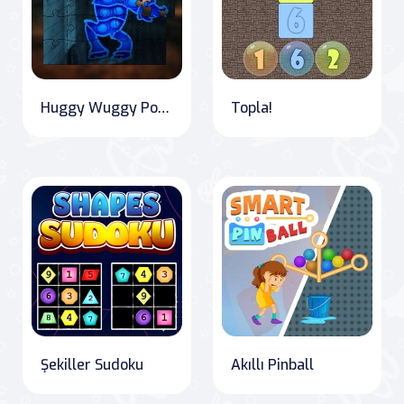
Huggy Wuggy Pop It Puzzle
Topla!
Şekiller Sudoku
Akıllı Pinball