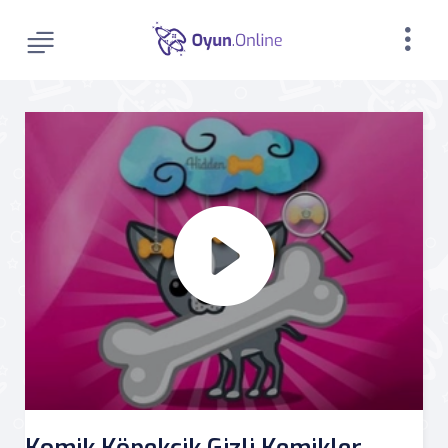
Komik Köpekçik Gizli Kemikler