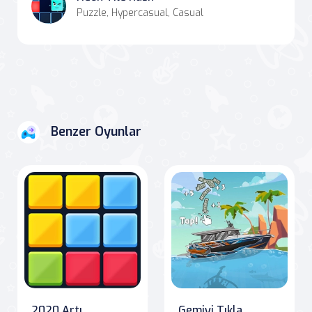
Puzzle, Hypercasual, Casual
Benzer Oyunlar
2020 Artı
Gemiyi Tıkla