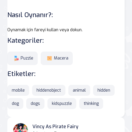
Nasıl Oynanır?:
Oynamak için fareyi kullan veya dokun.
Kategoriler:
Puzzle
Macera
Etiketler:
mobile
hiddenobject
animal
hidden
dog
dogs
kidspuzzle
thinking
Vincy As Pirate Fairy