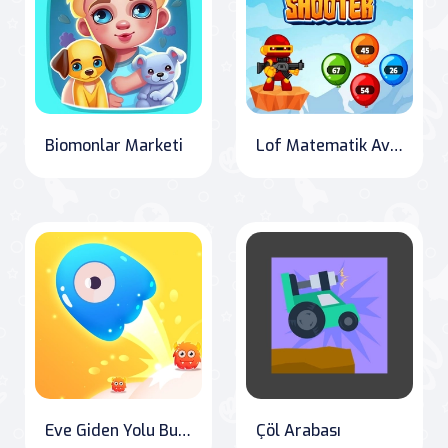
Biomonlar Marketi
Lof Matematik Avcısı
Eve Giden Yolu Bulma Labirent Oyunu
Çöl Arabası