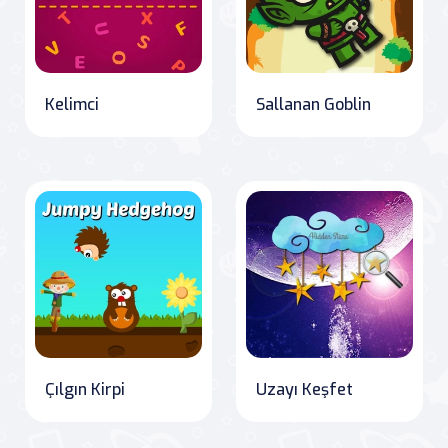
Kelimci
Sallanan Goblin
Çılgın Kirpi
Uzayı Keşfet