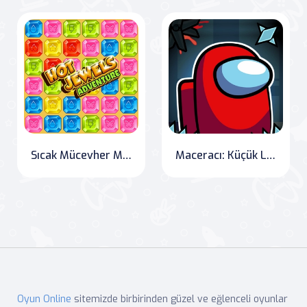
Sıcak Mücevher Macerası
Maceracı: Küçük Labirentler
Oyun Online
sitemizde birbirinden güzel ve eğlenceli oyunlar