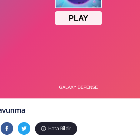
Savunma
Hata Bildir