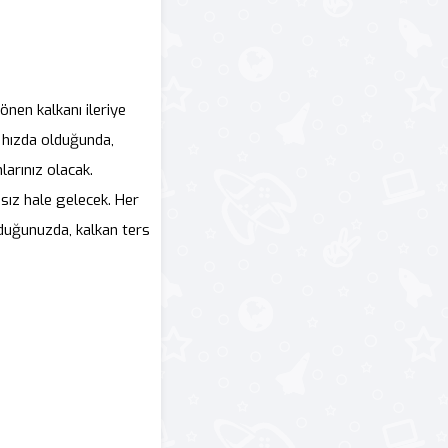
önen kalkanı ileriye
r hızda olduğunda,
larınız olacak.
sız hale gelecek. Her
duğunuzda, kalkan ters