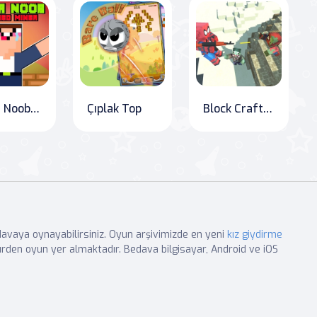
Süper Noob Kaçak Madenci
Çıplak Top
Block Craft Zombi Saldırısı
edavaya oynayabilirsiniz. Oyun arşivimizde en yeni
kız giydirme
rden oyun yer almaktadır. Bedava bilgisayar, Android ve iOS