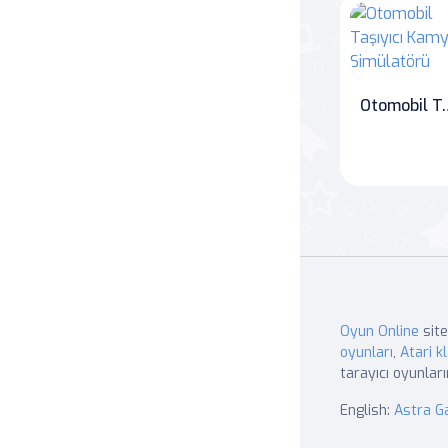
Otomobil Taşıyıc
Oyun Online
site
oyunları
,
Atari kl
tarayıcı oyunları
English:
Astra 