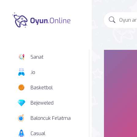
Sanat
.io
Basketbol
Bejeweled
Baloncuk Fırlatma
Casual