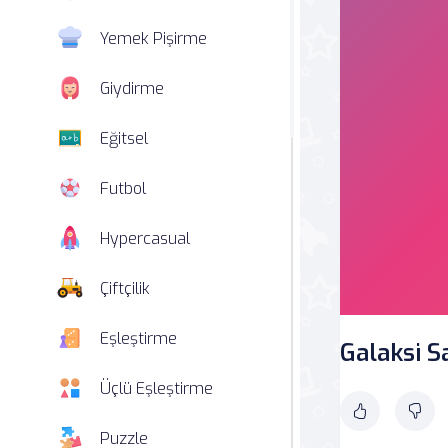
Yemek Pişirme
Giydirme
Eğitsel
Futbol
Hypercasual
Çiftçilik
Eşleştirme
Galaksi 
Üçlü Eşleştirme
Puzzle