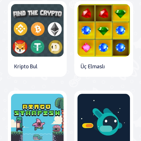
Kripto Bul
Üç Elmaslı