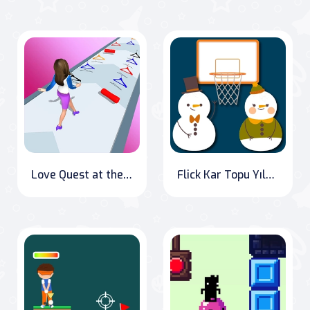
Love Quest at the Pool: Get Lucky!
Flick Kar Topu Yılbaşı