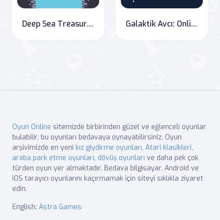
Deep Sea Treasures: The Quest for Ringo Starfish
Galaktik Avcı: OnlineGames.World
Oyun Online
sitemizde birbirinden güzel ve eğlenceli oyunlar
bulabilir, bu oyunları bedavaya oynayabilirsiniz. Oyun
arşivimizde en yeni
kız giydirme oyunları
,
Atari klasikleri
,
araba park etme oyunları
,
dövüş oyunları
ve daha pek çok
türden oyun yer almaktadır. Bedava bilgisayar, Android ve
iOS tarayıcı oyunlarını kaçırmamak için siteyi sıklıkla ziyaret
edin.
English:
Astra Games