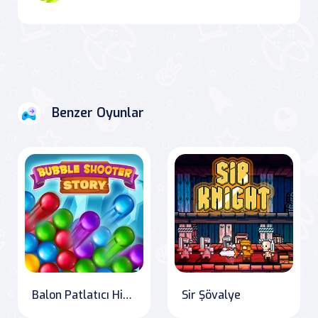
Benzer Oyunlar
Balon Patlatıcı Hikayesi
Sir Şövalye