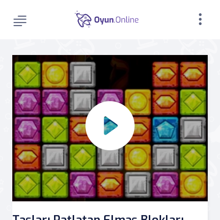
Taşları Patlatan Elmas Blokları