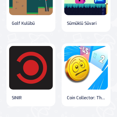
Golf Kulübü
Sümüklü Süvari
SINIR
Coin Collector: The Ultimate Money Fest Challenge