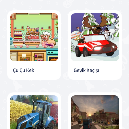
Çu Çu Kek
Geyik Kaçışı