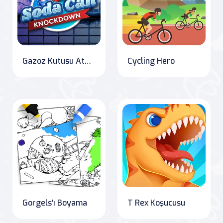
Gazoz Kutusu Atma
Cycling Hero
Gorgels'ı Boyama
T Rex Koşucusu