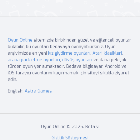
Oyun Online
sitemizde birbirinden güzel ve eğlenceli oyunlar
bulabilir, bu oyunları bedavaya oynayabilirsiniz. Oyun
arşivimizde en yeni
kız giydirme oyunları
,
Atari klasikleri
,
araba park etme oyunları
,
dövüş oyunları
ve daha pek çok
türden oyun yer almaktadır. Bedava bilgisayar, Android ve
iOS tarayıcı oyunlarını kaçırmamak için siteyi sıklıkla ziyaret
edin.
English:
Astra Games
Oyun Online © 2025. Beta v.
Gizlilik Sözleşmesi