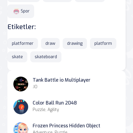
Spor
Etiketler:
platformer
draw
drawing
platform
skate
skateboard
Tank Battle io Multiplayer
.IO
Color Ball Run 2048
Puzzle, Agility
Frozen Princess Hidden Object
Adventure, Puzzle