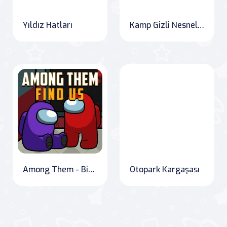
Yıldız Hatları
Kamp Gizli Nesneleri
Among Them - Bizi Bulun
Otopark Kargaşası