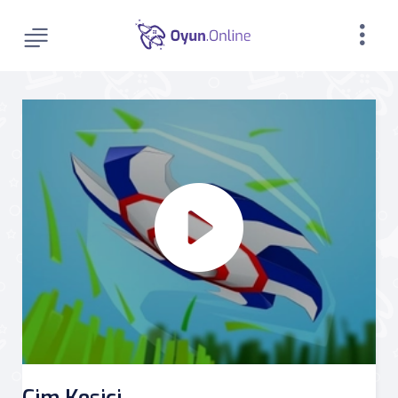
Çim Kesici