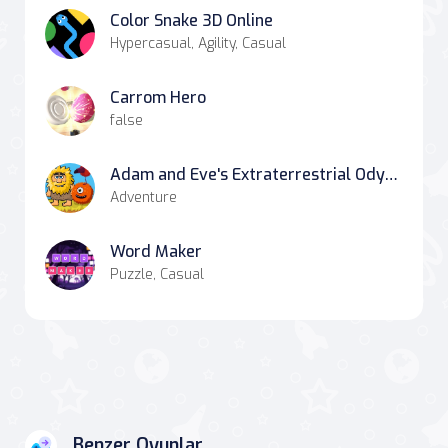
Color Snake 3D Online
Hypercasual, Agility, Casual
Carrom Hero
false
Adam and Eve's Extraterrestrial Odyssey
Adventure
Word Maker
Puzzle, Casual
Benzer Oyunlar