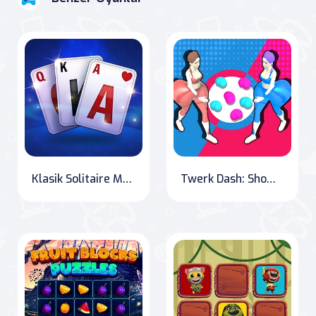
Klasik Solitaire Mavi
Twerk Dash: Show off Your Moves!