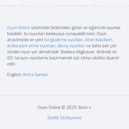
Oyun Online
sitemizde birbirinden güzel ve eğlenceli oyunlar
bulabilir, bu oyunları bedavaya oynayabilirsiniz. Oyun
arşivimizde en yeni
kız giydirme oyunları
,
Atari klasikleri
,
araba park etme oyunları
,
dövüş oyunları
ve daha pek çok
türden oyun yer almaktadır. Bedava bilgisayar, Android ve
iOS tarayıcı oyunlarını kaçırmamak için siteyi sıklıkla ziyaret
edin.
English:
Astra Games
Oyun Online © 2025. Beta v.
Gizlilik Sözleşmesi