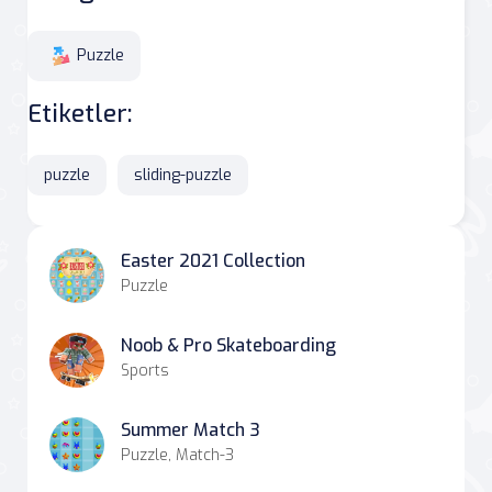
Puzzle
Etiketler:
puzzle
sliding-puzzle
Easter 2021 Collection
Puzzle
Noob & Pro Skateboarding
Sports
Summer Match 3
Puzzle, Match-3