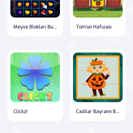
Meyve Blokları Bulmacaları
Tom'un Hafızası
Clickz!
Cadılar Bayramı Bulmacaları