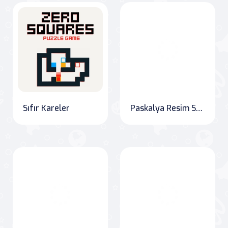
Sıfır Kareler
Paskalya Resim Sürgüsü