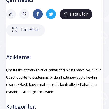
Hata Bildir
Tam Ekran
Açıklama:
Çim Kesici, tatmin edici ve rahatlatıcı bir bulmaca oyunudur.
Güzel çiçeklerle süslenmiş birden fazla seviyeyle keyfini
çıkarın. • Basit kaydırmalı hareket kontrolleri • Rahatlatıcı
oynanış • Stres giderici eylem
Kategoriler: